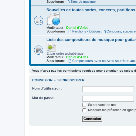
Sous-forum :
Sites de musique
Nouvelles de toutes sortes, concerts, partition
Modérateur :
Daniel d'Arles
Sous-forums :
Parutions - Editions
,
Concours, stages e
Liste des compositeurs de musique pour guita
Et par ordre alphabétique
Modérateur :
Daniel d'Arles
Sous-forums :
Compositeurs avec oeuvres soumises aux d
Vous n’avez pas les permissions requises pour consulter les sujets d
CONNEXION
•
S’ENREGISTRER
Nom d’utilisateur :
Mot de passe :
Se souvenir de moi
Masquer ma présence en ligne p