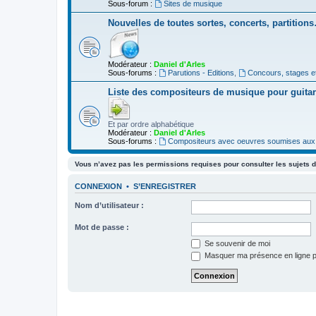
Sous-forum :
Sites de musique
Nouvelles de toutes sortes, concerts, partition
Modérateur :
Daniel d'Arles
Sous-forums :
Parutions - Editions
,
Concours, stages e
Liste des compositeurs de musique pour guita
Et par ordre alphabétique
Modérateur :
Daniel d'Arles
Sous-forums :
Compositeurs avec oeuvres soumises aux d
Vous n’avez pas les permissions requises pour consulter les sujets d
CONNEXION
•
S’ENREGISTRER
Nom d’utilisateur :
Mot de passe :
Se souvenir de moi
Masquer ma présence en ligne p