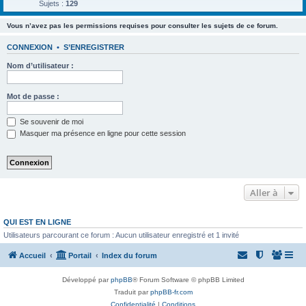
Sujets :
129
Vous n’avez pas les permissions requises pour consulter les sujets de ce forum.
CONNEXION
•
S’ENREGISTRER
Nom d’utilisateur :
Mot de passe :
Se souvenir de moi
Masquer ma présence en ligne pour cette session
Aller à
QUI EST EN LIGNE
Utilisateurs parcourant ce forum : Aucun utilisateur enregistré et 1 invité
Accueil
Portail
Index du forum
Développé par
phpBB
® Forum Software © phpBB Limited
Traduit par
phpBB-fr.com
Confidentialité
|
Conditions