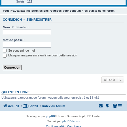
Sujets :
129
Vous n’avez pas les permissions requises pour consulter les sujets de ce forum.
CONNEXION
•
S’ENREGISTRER
Nom d’utilisateur :
Mot de passe :
Se souvenir de moi
Masquer ma présence en ligne pour cette session
Aller à
QUI EST EN LIGNE
Utilisateurs parcourant ce forum : Aucun utilisateur enregistré et 1 invité
Accueil
Portail
Index du forum
Développé par
phpBB
® Forum Software © phpBB Limited
Traduit par
phpBB-fr.com
Confidentialité
|
Conditions