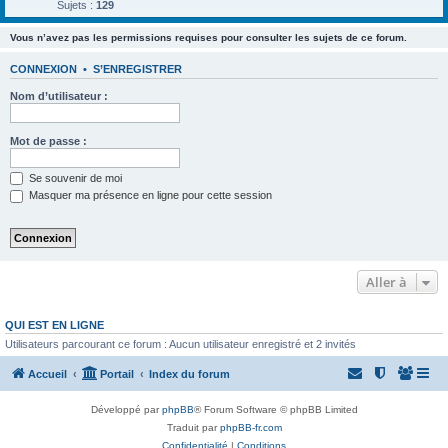
Sujets :
129
Vous n’avez pas les permissions requises pour consulter les sujets de ce forum.
CONNEXION
•
S’ENREGISTRER
Nom d’utilisateur :
Mot de passe :
Se souvenir de moi
Masquer ma présence en ligne pour cette session
Aller à
QUI EST EN LIGNE
Utilisateurs parcourant ce forum : Aucun utilisateur enregistré et 2 invités
Accueil
Portail
Index du forum
Développé par
phpBB
® Forum Software © phpBB Limited
Traduit par
phpBB-fr.com
Confidentialité
|
Conditions