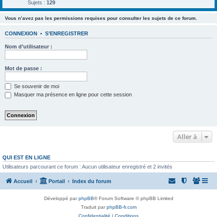
Sujets :
129
Vous n’avez pas les permissions requises pour consulter les sujets de ce forum.
CONNEXION
•
S’ENREGISTRER
Nom d’utilisateur :
Mot de passe :
Se souvenir de moi
Masquer ma présence en ligne pour cette session
Aller à
QUI EST EN LIGNE
Utilisateurs parcourant ce forum : Aucun utilisateur enregistré et 2 invités
Accueil
Portail
Index du forum
Développé par
phpBB
® Forum Software © phpBB Limited
Traduit par
phpBB-fr.com
Confidentialité
|
Conditions