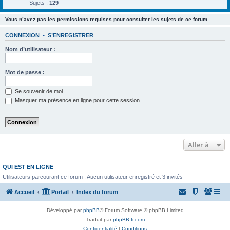
Sujets :
129
Vous n’avez pas les permissions requises pour consulter les sujets de ce forum.
CONNEXION
•
S’ENREGISTRER
Nom d’utilisateur :
Mot de passe :
Se souvenir de moi
Masquer ma présence en ligne pour cette session
Aller à
QUI EST EN LIGNE
Utilisateurs parcourant ce forum : Aucun utilisateur enregistré et 3 invités
Accueil
Portail
Index du forum
Développé par
phpBB
® Forum Software © phpBB Limited
Traduit par
phpBB-fr.com
Confidentialité
|
Conditions