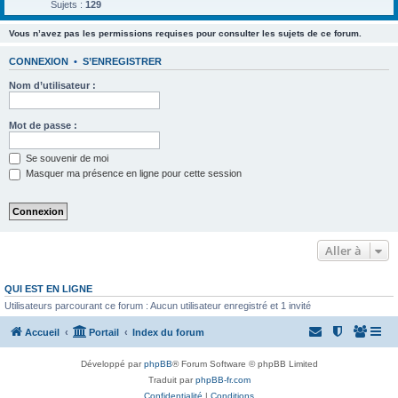
Sujets :
129
Vous n’avez pas les permissions requises pour consulter les sujets de ce forum.
CONNEXION
•
S’ENREGISTRER
Nom d’utilisateur :
Mot de passe :
Se souvenir de moi
Masquer ma présence en ligne pour cette session
Aller à
QUI EST EN LIGNE
Utilisateurs parcourant ce forum : Aucun utilisateur enregistré et 1 invité
Accueil
Portail
Index du forum
Développé par
phpBB
® Forum Software © phpBB Limited
Traduit par
phpBB-fr.com
Confidentialité
|
Conditions