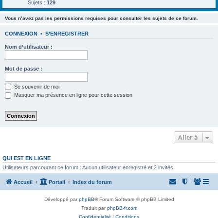
Sujets :
129
Vous n’avez pas les permissions requises pour consulter les sujets de ce forum.
CONNEXION
•
S’ENREGISTRER
Nom d’utilisateur :
Mot de passe :
Se souvenir de moi
Masquer ma présence en ligne pour cette session
Aller à
QUI EST EN LIGNE
Utilisateurs parcourant ce forum : Aucun utilisateur enregistré et 2 invités
Accueil
Portail
Index du forum
Développé par
phpBB
® Forum Software © phpBB Limited
Traduit par
phpBB-fr.com
Confidentialité
|
Conditions