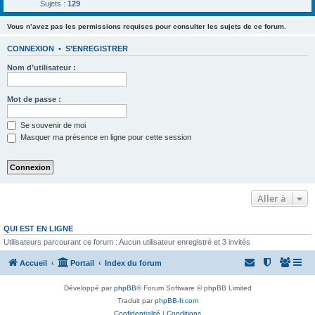
Sujets :
129
Vous n’avez pas les permissions requises pour consulter les sujets de ce forum.
CONNEXION
•
S’ENREGISTRER
Nom d’utilisateur :
Mot de passe :
Se souvenir de moi
Masquer ma présence en ligne pour cette session
Aller à
QUI EST EN LIGNE
Utilisateurs parcourant ce forum : Aucun utilisateur enregistré et 3 invités
Accueil
Portail
Index du forum
Développé par
phpBB
® Forum Software © phpBB Limited
Traduit par
phpBB-fr.com
Confidentialité
|
Conditions