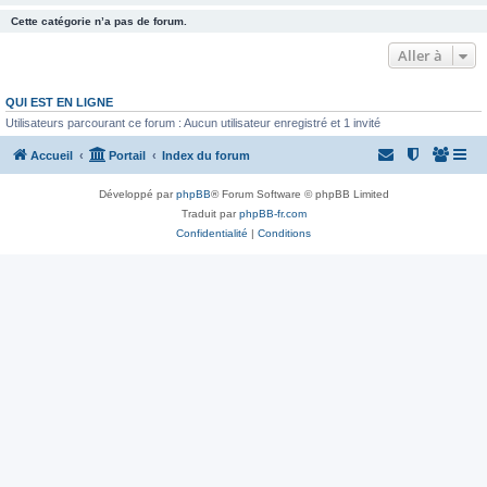
Cette catégorie n’a pas de forum.
Aller à
QUI EST EN LIGNE
Utilisateurs parcourant ce forum : Aucun utilisateur enregistré et 1 invité
Accueil
Portail
Index du forum
Développé par
phpBB
® Forum Software © phpBB Limited
Traduit par
phpBB-fr.com
Confidentialité
|
Conditions