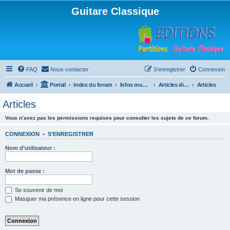
Guitare Classique
FAQ
Nous contacter
S’enregistrer
Connexion
Accueil
Portail
Index du forum
Infos musicales
Articles divers
Articles
Articles
Vous n’avez pas les permissions requises pour consulter les sujets de ce forum.
CONNEXION
•
S’ENREGISTRER
Nom d’utilisateur :
Mot de passe :
Se souvenir de moi
Masquer ma présence en ligne pour cette session