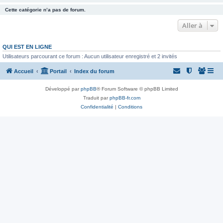
Cette catégorie n’a pas de forum.
Aller à
QUI EST EN LIGNE
Utilisateurs parcourant ce forum : Aucun utilisateur enregistré et 2 invités
Accueil
Portail
Index du forum
Développé par
phpBB
® Forum Software © phpBB Limited
Traduit par
phpBB-fr.com
Confidentialité
|
Conditions