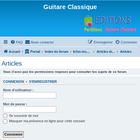
Guitare Classique
FAQ
Nous contacter
S’enregistrer
Connexion
Accueil
Portail
Index du forum
Infos musicales
Articles divers
Articles
Articles
Vous n’avez pas les permissions requises pour consulter les sujets de ce forum.
CONNEXION
•
S’ENREGISTRER
Nom d’utilisateur :
Mot de passe :
Se souvenir de moi
Masquer ma présence en ligne pour cette session