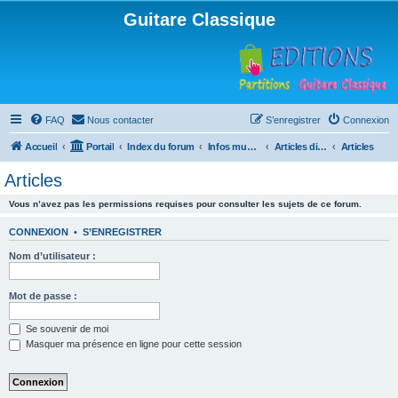
Guitare Classique
FAQ
Nous contacter
S’enregistrer
Connexion
Accueil
Portail
Index du forum
Infos musicales
Articles divers
Articles
Articles
Vous n’avez pas les permissions requises pour consulter les sujets de ce forum.
CONNEXION
•
S’ENREGISTRER
Nom d’utilisateur :
Mot de passe :
Se souvenir de moi
Masquer ma présence en ligne pour cette session