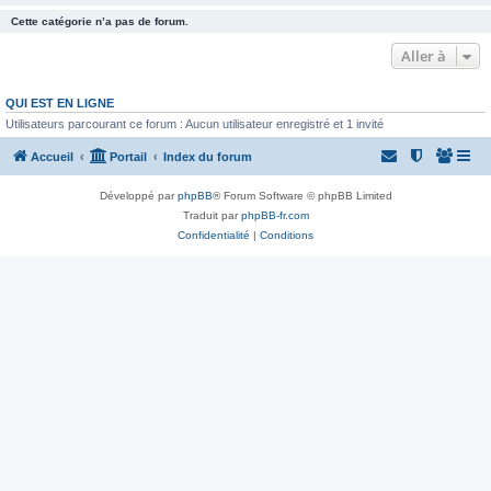
Cette catégorie n’a pas de forum.
Aller à
QUI EST EN LIGNE
Utilisateurs parcourant ce forum : Aucun utilisateur enregistré et 1 invité
Accueil
Portail
Index du forum
Développé par
phpBB
® Forum Software © phpBB Limited
Traduit par
phpBB-fr.com
Confidentialité
|
Conditions