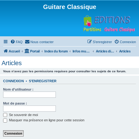
Guitare Classique
FAQ
Nous contacter
S’enregistrer
Connexion
Accueil
Portail
Index du forum
Infos musicales
Articles divers
Articles
Articles
Vous n’avez pas les permissions requises pour consulter les sujets de ce forum.
CONNEXION
•
S’ENREGISTRER
Nom d’utilisateur :
Mot de passe :
Se souvenir de moi
Masquer ma présence en ligne pour cette session