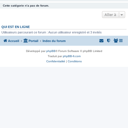
Cette catégorie n’a pas de forum.
Aller à
QUI EST EN LIGNE
Utilisateurs parcourant ce forum : Aucun utilisateur enregistré et 3 invités
Accueil
Portail
Index du forum
Développé par
phpBB
® Forum Software © phpBB Limited
Traduit par
phpBB-fr.com
Confidentialité
|
Conditions