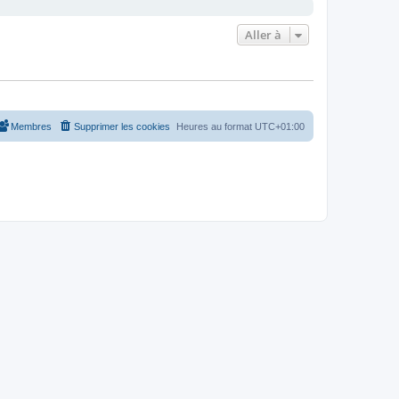
Aller à
Membres
Supprimer les cookies
Heures au format
UTC+01:00