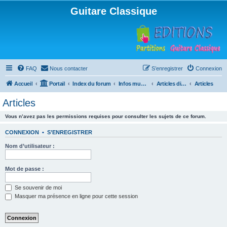
Guitare Classique
FAQ
Nous contacter
S’enregistrer
Connexion
Accueil
Portail
Index du forum
Infos musicales
Articles divers
Articles
Articles
Vous n’avez pas les permissions requises pour consulter les sujets de ce forum.
CONNEXION
•
S’ENREGISTRER
Nom d’utilisateur :
Mot de passe :
Se souvenir de moi
Masquer ma présence en ligne pour cette session