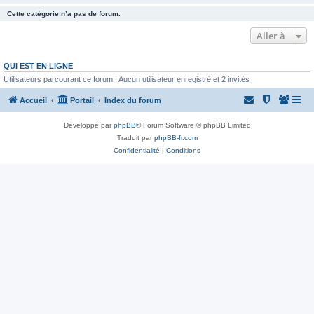
Cette catégorie n’a pas de forum.
Aller à
QUI EST EN LIGNE
Utilisateurs parcourant ce forum : Aucun utilisateur enregistré et 2 invités
Accueil
Portail
Index du forum
Développé par
phpBB
® Forum Software © phpBB Limited
Traduit par
phpBB-fr.com
Confidentialité
|
Conditions