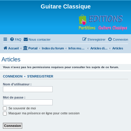
Guitare Classique
FAQ
Nous contacter
S’enregistrer
Connexion
Accueil
Portail
Index du forum
Infos musicales
Articles divers
Articles
Articles
Vous n’avez pas les permissions requises pour consulter les sujets de ce forum.
CONNEXION
•
S’ENREGISTRER
Nom d’utilisateur :
Mot de passe :
Se souvenir de moi
Masquer ma présence en ligne pour cette session