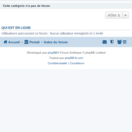
Cette catégorie n’a pas de forum.
Aller à
QUI EST EN LIGNE
Utilisateurs parcourant ce forum : Aucun utilisateur enregistré et 1 invité
Accueil
Portail
Index du forum
Développé par
phpBB
® Forum Software © phpBB Limited
Traduit par
phpBB-fr.com
Confidentialité
|
Conditions