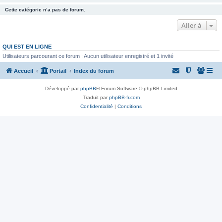
Cette catégorie n’a pas de forum.
Aller à
QUI EST EN LIGNE
Utilisateurs parcourant ce forum : Aucun utilisateur enregistré et 1 invité
Accueil
Portail
Index du forum
Développé par
phpBB
® Forum Software © phpBB Limited
Traduit par
phpBB-fr.com
Confidentialité
|
Conditions