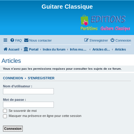
Guitare Classique
FAQ
Nous contacter
S’enregistrer
Connexion
Accueil
Portail
Index du forum
Infos musicales
Articles divers
Articles
Articles
Vous n’avez pas les permissions requises pour consulter les sujets de ce forum.
CONNEXION
•
S’ENREGISTRER
Nom d’utilisateur :
Mot de passe :
Se souvenir de moi
Masquer ma présence en ligne pour cette session