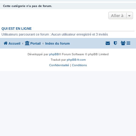
Cette catégorie n’a pas de forum.
Aller à
QUI EST EN LIGNE
Utilisateurs parcourant ce forum : Aucun utilisateur enregistré et 3 invités
Accueil
Portail
Index du forum
Développé par
phpBB
® Forum Software © phpBB Limited
Traduit par
phpBB-fr.com
Confidentialité
|
Conditions