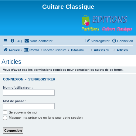
Guitare Classique
FAQ
Nous contacter
S’enregistrer
Connexion
Accueil
Portail
Index du forum
Infos musicales
Articles divers
Articles
Articles
Vous n’avez pas les permissions requises pour consulter les sujets de ce forum.
CONNEXION
•
S’ENREGISTRER
Nom d’utilisateur :
Mot de passe :
Se souvenir de moi
Masquer ma présence en ligne pour cette session