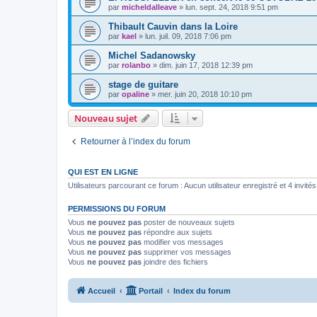
par
micheldalleave
»
lun. sept. 24, 2018 9:51 pm
Thibault Cauvin dans la Loire
par
kael
»
lun. juil. 09, 2018 7:06 pm
Michel Sadanowsky
par
rolanbo
»
dim. juin 17, 2018 12:39 pm
stage de guitare
par
opaline
»
mer. juin 20, 2018 10:10 pm
Nouveau sujet
Retourner à l’index du forum
QUI EST EN LIGNE
Utilisateurs parcourant ce forum : Aucun utilisateur enregistré et 4 invités
PERMISSIONS DU FORUM
Vous
ne pouvez pas
poster de nouveaux sujets
Vous
ne pouvez pas
répondre aux sujets
Vous
ne pouvez pas
modifier vos messages
Vous
ne pouvez pas
supprimer vos messages
Vous
ne pouvez pas
joindre des fichiers
Accueil
Portail
Index du forum