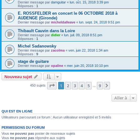
Dernier message par
damguitar
«
lun. oct. 15, 2018 3:39 pm
Réponses :
1
E. ROSSFELDER en concert le 06 OCTOBRE 2018 à
AUDENGE (Gironde)
Dernier message par
micheldalleave
«
lun. sept. 24, 2018 9:51 pm
Thibault Cauvin dans la Loire
Dernier message par
didier
«
lun. juil. 09, 2018 8:51 pm
Réponses :
1
Michel Sadanowsky
Dernier message par
zacolma
«
ven. juin 22, 2018 1:34 am
Réponses :
9
stage de guitare
Dernier message par
opaline
«
mer. juin 20, 2018 10:10 pm
Nouveau sujet
Page
1
sur
9
1
2
3
4
5
9
Suivante
450 sujets
…
Aller à
QUI EST EN LIGNE
Utilisateurs parcourant ce forum : Aucun utilisateur enregistré et 5 invités
PERMISSIONS DU FORUM
Vous
ne pouvez pas
poster de nouveaux sujets
Vous
ne pouvez pas
répondre aux sujets