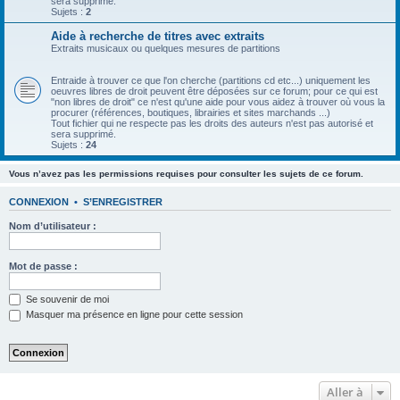
sera supprimé.
Sujets :
2
Aide à recherche de titres avec extraits
Extraits musicaux ou quelques mesures de partitions
Entraide à trouver ce que l'on cherche (partitions cd etc...) uniquement les
oeuvres libres de droit peuvent être déposées sur ce forum; pour ce qui est
"non libres de droit" ce n'est qu'une aide pour vous aidez à trouver où vous la
procurer (références, boutiques, librairies et sites marchands ...)
Tout fichier qui ne respecte pas les droits des auteurs n'est pas autorisé et
sera supprimé.
Sujets :
24
Vous n’avez pas les permissions requises pour consulter les sujets de ce forum.
CONNEXION
•
S’ENREGISTRER
Nom d’utilisateur :
Mot de passe :
Se souvenir de moi
Masquer ma présence en ligne pour cette session
Aller à