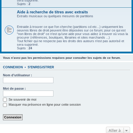
sera supprimé.
Sujets :
2
Aide à recherche de titres avec extraits
Extraits musicaux ou quelques mesures de partitions
Entraide à trouver ce que l'on cherche (partitions cd etc...) uniquement les
oeuvres libres de droit peuvent être déposées sur ce forum; pour ce qui est
"non libres de droit" ce n'est qu'une aide pour vous aidez à trouver où vous la
procurer (références, boutiques, librairies et sites marchands ...)
Tout fichier qui ne respecte pas les droits des auteurs n'est pas autorisé et
sera supprimé.
Sujets :
24
Vous n’avez pas les permissions requises pour consulter les sujets de ce forum.
CONNEXION
•
S’ENREGISTRER
Nom d’utilisateur :
Mot de passe :
Se souvenir de moi
Masquer ma présence en ligne pour cette session
Aller à