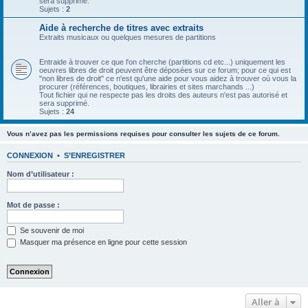
sera supprimé.
Sujets :
2
Aide à recherche de titres avec extraits
Extraits musicaux ou quelques mesures de partitions
Entraide à trouver ce que l'on cherche (partitions cd etc...) uniquement les
oeuvres libres de droit peuvent être déposées sur ce forum; pour ce qui est
"non libres de droit" ce n'est qu'une aide pour vous aidez à trouver où vous la
procurer (références, boutiques, librairies et sites marchands ...)
Tout fichier qui ne respecte pas les droits des auteurs n'est pas autorisé et
sera supprimé.
Sujets :
24
Vous n’avez pas les permissions requises pour consulter les sujets de ce forum.
CONNEXION
•
S’ENREGISTRER
Nom d’utilisateur :
Mot de passe :
Se souvenir de moi
Masquer ma présence en ligne pour cette session
Aller à