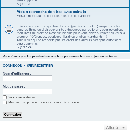
sera supprimé.
Sujets :
2
Aide à recherche de titres avec extraits
Extraits musicaux ou quelques mesures de partitions
Entraide à trouver ce que l'on cherche (partitions cd etc...) uniquement les
oeuvres libres de droit peuvent être déposées sur ce forum; pour ce qui est
"non libres de droit" ce n'est qu'une aide pour vous aidez à trouver où vous la
procurer (références, boutiques, librairies et sites marchands ...)
Tout fichier qui ne respecte pas les droits des auteurs n'est pas autorisé et
sera supprimé.
Sujets :
24
Vous n’avez pas les permissions requises pour consulter les sujets de ce forum.
CONNEXION
•
S’ENREGISTRER
Nom d’utilisateur :
Mot de passe :
Se souvenir de moi
Masquer ma présence en ligne pour cette session
Aller à