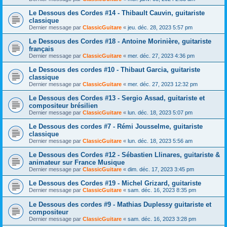
Le Dessous des Cordes #14 - Thibault Cauvin, guitariste
classique
Dernier message par
ClassicGuitare
«
jeu. déc. 28, 2023 5:57 pm
Le Dessous des Cordes #18 - Antoine Morinière, guitariste
français
Dernier message par
ClassicGuitare
«
mer. déc. 27, 2023 4:36 pm
Le Dessous des cordes #10 - Thibaut Garcia, guitariste
classique
Dernier message par
ClassicGuitare
«
mer. déc. 27, 2023 12:32 pm
Le Dessous des Cordes #13 - Sergio Assad, guitariste et
compositeur brésilien
Dernier message par
ClassicGuitare
«
lun. déc. 18, 2023 5:07 pm
Le Dessous des cordes #7 - Rémi Jousselme, guitariste
classique
Dernier message par
ClassicGuitare
«
lun. déc. 18, 2023 5:56 am
Le Dessous des Cordes #12 - Sébastien Llinares, guitariste &
animateur sur France Musique
Dernier message par
ClassicGuitare
«
dim. déc. 17, 2023 3:45 pm
Le Dessous des Cordes #19 - Michel Grizard, guitariste
Dernier message par
ClassicGuitare
«
sam. déc. 16, 2023 8:35 pm
Le Dessous des cordes #9 - Mathias Duplessy guitariste et
compositeur
Dernier message par
ClassicGuitare
«
sam. déc. 16, 2023 3:28 pm