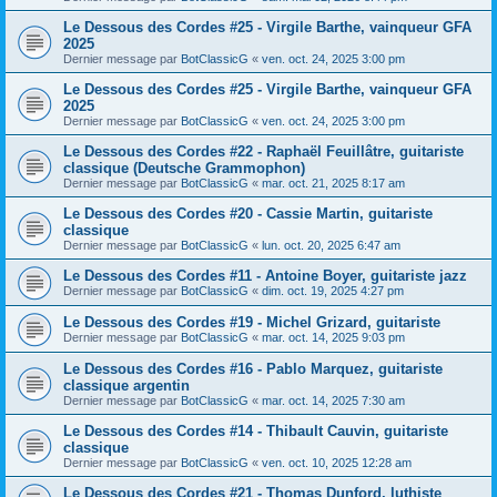
Le Dessous des Cordes #25 - Virgile Barthe, vainqueur GFA
2025
Dernier message par
BotClassicG
«
ven. oct. 24, 2025 3:00 pm
Le Dessous des Cordes #25 - Virgile Barthe, vainqueur GFA
2025
Dernier message par
BotClassicG
«
ven. oct. 24, 2025 3:00 pm
Le Dessous des Cordes #22 - Raphaël Feuillâtre, guitariste
classique (Deutsche Grammophon)
Dernier message par
BotClassicG
«
mar. oct. 21, 2025 8:17 am
Le Dessous des Cordes #20 - Cassie Martin, guitariste
classique
Dernier message par
BotClassicG
«
lun. oct. 20, 2025 6:47 am
Le Dessous des Cordes #11 - Antoine Boyer, guitariste jazz
Dernier message par
BotClassicG
«
dim. oct. 19, 2025 4:27 pm
Le Dessous des Cordes #19 - Michel Grizard, guitariste
Dernier message par
BotClassicG
«
mar. oct. 14, 2025 9:03 pm
Le Dessous des Cordes #16 - Pablo Marquez, guitariste
classique argentin
Dernier message par
BotClassicG
«
mar. oct. 14, 2025 7:30 am
Le Dessous des Cordes #14 - Thibault Cauvin, guitariste
classique
Dernier message par
BotClassicG
«
ven. oct. 10, 2025 12:28 am
Le Dessous des Cordes #21 - Thomas Dunford, luthiste