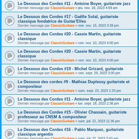
Le Dessous des Cordes #11 - Antoine Boyer, guitariste jazz
Dernier message par
ClassicGuitare
«
jeu. nov. 16, 2023 4:59 am
Le Dessous des Cordes #17 - Gaëlle Solal, guitariste
classique fondatrice de Guitar'Elles
Dernier message par
ClassicGuitare
«
mer. nov. 15, 2023 3:39 pm
Le Dessous des Cordes #20 - Cassie Martin, guitariste
classique
Dernier message par
ClassicGuitare
«
ven. nov. 10, 2023 4:00 pm
Le Dessous des Cordes #20 - Cassie Martin, guitariste
classique
Dernier message par
ClassicGuitare
«
ven. nov. 10, 2023 4:00 pm
Le Dessous des Cordes #19 - Michel Grizard, guitariste
Dernier message par
ClassicGuitare
«
ven. sept. 29, 2023 3:00 pm
Le Dessous des cordes #9 - Mathias Duplessy guitariste et
compositeur
Dernier message par
ClassicGuitare
«
sam. sept. 23, 2023 1:33 pm
Le Dessous des Cordes #11 - Antoine Boyer, guitariste jazz
Dernier message par
ClassicGuitare
«
lun. sept. 18, 2023 2:36 pm
Le Dessous des Cordes #15 - Olivier Chassain, guitariste
professeur au CNSM & compositeur
Dernier message par
ClassicGuitare
«
sam. juil. 22, 2023 11:36 pm
Le Dessous des Cordes #16 - Pablo Marquez, guitariste
classique argentin
Dernier message par
ClassicGuitare
«
sam. juil. 22, 2023 7:43 am