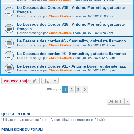
Le Dessous des Cordes #18 - Antoine Morinière, guitariste
français
Dernier message par
ClassicGuitare
«
ven. juil. 07, 2023 5:06 pm
Le Dessous des Cordes #18 - Antoine Morinière, guitariste
français
Dernier message par
ClassicGuitare
«
ven. juil. 07, 2023 5:06 pm
Le Dessous des cordes #6 - Samuelito, guitariste flamenco
Dernier message par
ClassicGuitare
«
mer. juil. 05, 2023 12:30 am
Le Dessous des cordes #6 - Samuelito, guitariste flamenco
Dernier message par
ClassicGuitare
«
mer. juil. 05, 2023 12:30 am
Le Dessous des Cordes #11 - Antoine Boyer, guitariste jazz
Dernier message par
ClassicGuitare
«
mar. juil. 04, 2023 12:48 pm
Nouveau sujet
1
2
3
Suivante
106 sujets
Aller à
QUI EST EN LIGNE
Utilisateurs parcourant ce forum : Aucun utilisateur enregistré et 2 invités
PERMISSIONS DU FORUM