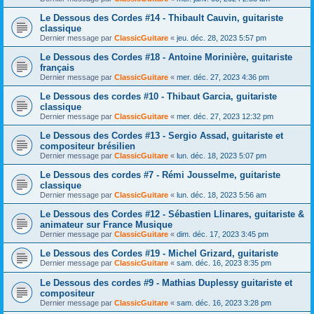
Le Dessous des Cordes #14 - Thibault Cauvin, guitariste
classique
Dernier message par
ClassicGuitare
«
jeu. déc. 28, 2023 5:57 pm
Le Dessous des Cordes #18 - Antoine Morinière, guitariste
français
Dernier message par
ClassicGuitare
«
mer. déc. 27, 2023 4:36 pm
Le Dessous des cordes #10 - Thibaut Garcia, guitariste
classique
Dernier message par
ClassicGuitare
«
mer. déc. 27, 2023 12:32 pm
Le Dessous des Cordes #13 - Sergio Assad, guitariste et
compositeur brésilien
Dernier message par
ClassicGuitare
«
lun. déc. 18, 2023 5:07 pm
Le Dessous des cordes #7 - Rémi Jousselme, guitariste
classique
Dernier message par
ClassicGuitare
«
lun. déc. 18, 2023 5:56 am
Le Dessous des Cordes #12 - Sébastien Llinares, guitariste &
animateur sur France Musique
Dernier message par
ClassicGuitare
«
dim. déc. 17, 2023 3:45 pm
Le Dessous des Cordes #19 - Michel Grizard, guitariste
Dernier message par
ClassicGuitare
«
sam. déc. 16, 2023 8:35 pm
Le Dessous des cordes #9 - Mathias Duplessy guitariste et
compositeur
Dernier message par
ClassicGuitare
«
sam. déc. 16, 2023 3:28 pm