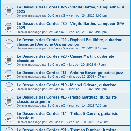
Le Dessous des Cordes #25 - Virgile Barthe, vainqueur GFA
2025
Dernier message par
BotClassicG
«
ven. oct. 24, 2025 3:00 pm
Le Dessous des Cordes #25 - Virgile Barthe, vainqueur GFA
2025
Dernier message par
BotClassicG
«
ven. oct. 24, 2025 3:00 pm
Le Dessous des Cordes #22 - Raphaël Feuillâtre, guitariste
classique (Deutsche Grammophon)
Dernier message par
BotClassicG
«
mar. oct. 21, 2025 8:17 am
Le Dessous des Cordes #20 - Cassie Martin, guitariste
classique
Dernier message par
BotClassicG
«
lun. oct. 20, 2025 6:47 am
Le Dessous des Cordes #11 - Antoine Boyer, guitariste jazz
Dernier message par
BotClassicG
«
dim. oct. 19, 2025 4:27 pm
Le Dessous des Cordes #19 - Michel Grizard, guitariste
Dernier message par
BotClassicG
«
mar. oct. 14, 2025 9:03 pm
Le Dessous des Cordes #16 - Pablo Marquez, guitariste
classique argentin
Dernier message par
BotClassicG
«
mar. oct. 14, 2025 7:30 am
Le Dessous des Cordes #14 - Thibault Cauvin, guitariste
classique
Dernier message par
BotClassicG
«
ven. oct. 10, 2025 12:28 am
Le Dessous des Cordes #21 - Thomas Dunford, luthiste