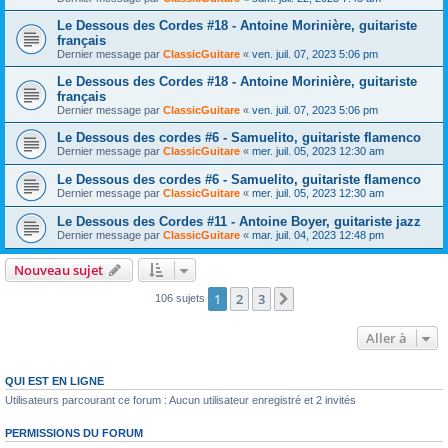
Le Dessous des Cordes #18 - Antoine Morinière, guitariste
français
Dernier message par
ClassicGuitare
«
ven. juil. 07, 2023 5:06 pm
Le Dessous des Cordes #18 - Antoine Morinière, guitariste
français
Dernier message par
ClassicGuitare
«
ven. juil. 07, 2023 5:06 pm
Le Dessous des cordes #6 - Samuelito, guitariste flamenco
Dernier message par
ClassicGuitare
«
mer. juil. 05, 2023 12:30 am
Le Dessous des cordes #6 - Samuelito, guitariste flamenco
Dernier message par
ClassicGuitare
«
mer. juil. 05, 2023 12:30 am
Le Dessous des Cordes #11 - Antoine Boyer, guitariste jazz
Dernier message par
ClassicGuitare
«
mar. juil. 04, 2023 12:48 pm
Nouveau sujet
1
2
3
Suivante
106 sujets
Aller à
QUI EST EN LIGNE
Utilisateurs parcourant ce forum : Aucun utilisateur enregistré et 2 invités
PERMISSIONS DU FORUM