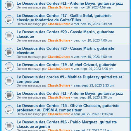
Le Dessous des Cordes #11 - Antoine Boyer, guitariste jazz
Dernier message par
ClassicGuitare
«
jeu. nov. 16, 2023 4:59 am
Le Dessous des Cordes #17 - Gaëlle Solal, guitariste
classique fondatrice de Guitar'Elles
Dernier message par
ClassicGuitare
«
mer. nov. 15, 2023 3:39 pm
Le Dessous des Cordes #20 - Cassie Martin, guitariste
classique
Dernier message par
ClassicGuitare
«
ven. nov. 10, 2023 4:00 pm
Le Dessous des Cordes #20 - Cassie Martin, guitariste
classique
Dernier message par
ClassicGuitare
«
ven. nov. 10, 2023 4:00 pm
Le Dessous des Cordes #19 - Michel Grizard, guitariste
Dernier message par
ClassicGuitare
«
ven. sept. 29, 2023 3:00 pm
Le Dessous des cordes #9 - Mathias Duplessy guitariste et
compositeur
Dernier message par
ClassicGuitare
«
sam. sept. 23, 2023 1:33 pm
Le Dessous des Cordes #11 - Antoine Boyer, guitariste jazz
Dernier message par
ClassicGuitare
«
lun. sept. 18, 2023 2:36 pm
Le Dessous des Cordes #15 - Olivier Chassain, guitariste
professeur au CNSM & compositeur
Dernier message par
ClassicGuitare
«
sam. juil. 22, 2023 11:36 pm
Le Dessous des Cordes #16 - Pablo Marquez, guitariste
classique argentin
Dernier message par
ClassicGuitare
«
sam. juil. 22, 2023 7:43 am