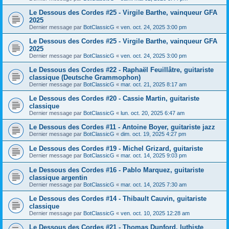
Le Dessous des Cordes #25 - Virgile Barthe, vainqueur GFA
2025
Dernier message par
BotClassicG
«
ven. oct. 24, 2025 3:00 pm
Le Dessous des Cordes #25 - Virgile Barthe, vainqueur GFA
2025
Dernier message par
BotClassicG
«
ven. oct. 24, 2025 3:00 pm
Le Dessous des Cordes #22 - Raphaël Feuillâtre, guitariste
classique (Deutsche Grammophon)
Dernier message par
BotClassicG
«
mar. oct. 21, 2025 8:17 am
Le Dessous des Cordes #20 - Cassie Martin, guitariste
classique
Dernier message par
BotClassicG
«
lun. oct. 20, 2025 6:47 am
Le Dessous des Cordes #11 - Antoine Boyer, guitariste jazz
Dernier message par
BotClassicG
«
dim. oct. 19, 2025 4:27 pm
Le Dessous des Cordes #19 - Michel Grizard, guitariste
Dernier message par
BotClassicG
«
mar. oct. 14, 2025 9:03 pm
Le Dessous des Cordes #16 - Pablo Marquez, guitariste
classique argentin
Dernier message par
BotClassicG
«
mar. oct. 14, 2025 7:30 am
Le Dessous des Cordes #14 - Thibault Cauvin, guitariste
classique
Dernier message par
BotClassicG
«
ven. oct. 10, 2025 12:28 am
Le Dessous des Cordes #21 - Thomas Dunford, luthiste