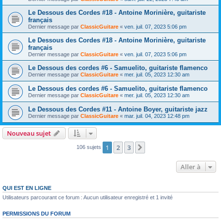
Le Dessous des Cordes #18 - Antoine Morinière, guitariste
français
Dernier message par
ClassicGuitare
«
ven. juil. 07, 2023 5:06 pm
Le Dessous des Cordes #18 - Antoine Morinière, guitariste
français
Dernier message par
ClassicGuitare
«
ven. juil. 07, 2023 5:06 pm
Le Dessous des cordes #6 - Samuelito, guitariste flamenco
Dernier message par
ClassicGuitare
«
mer. juil. 05, 2023 12:30 am
Le Dessous des cordes #6 - Samuelito, guitariste flamenco
Dernier message par
ClassicGuitare
«
mer. juil. 05, 2023 12:30 am
Le Dessous des Cordes #11 - Antoine Boyer, guitariste jazz
Dernier message par
ClassicGuitare
«
mar. juil. 04, 2023 12:48 pm
Nouveau sujet
1
2
3
Suivante
106 sujets
Aller à
QUI EST EN LIGNE
Utilisateurs parcourant ce forum : Aucun utilisateur enregistré et 1 invité
PERMISSIONS DU FORUM