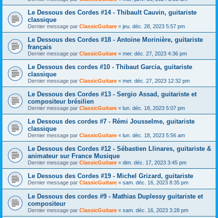
Le Dessous des Cordes #14 - Thibault Cauvin, guitariste
classique
Dernier message par
ClassicGuitare
«
jeu. déc. 28, 2023 5:57 pm
Le Dessous des Cordes #18 - Antoine Morinière, guitariste
français
Dernier message par
ClassicGuitare
«
mer. déc. 27, 2023 4:36 pm
Le Dessous des cordes #10 - Thibaut Garcia, guitariste
classique
Dernier message par
ClassicGuitare
«
mer. déc. 27, 2023 12:32 pm
Le Dessous des Cordes #13 - Sergio Assad, guitariste et
compositeur brésilien
Dernier message par
ClassicGuitare
«
lun. déc. 18, 2023 5:07 pm
Le Dessous des cordes #7 - Rémi Jousselme, guitariste
classique
Dernier message par
ClassicGuitare
«
lun. déc. 18, 2023 5:56 am
Le Dessous des Cordes #12 - Sébastien Llinares, guitariste &
animateur sur France Musique
Dernier message par
ClassicGuitare
«
dim. déc. 17, 2023 3:45 pm
Le Dessous des Cordes #19 - Michel Grizard, guitariste
Dernier message par
ClassicGuitare
«
sam. déc. 16, 2023 8:35 pm
Le Dessous des cordes #9 - Mathias Duplessy guitariste et
compositeur
Dernier message par
ClassicGuitare
«
sam. déc. 16, 2023 3:28 pm