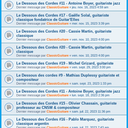
Le Dessous des Cordes #11 - Antoine Boyer, guitariste jazz
Dernier message par
ClassicGuitare
«
jeu. nov. 16, 2023 4:59 am
Le Dessous des Cordes #17 - Gaëlle Solal, guitariste
classique fondatrice de Guitar'Elles
Dernier message par
ClassicGuitare
«
mer. nov. 15, 2023 3:39 pm
Le Dessous des Cordes #20 - Cassie Martin, guitariste
classique
Dernier message par
ClassicGuitare
«
ven. nov. 10, 2023 4:00 pm
Le Dessous des Cordes #20 - Cassie Martin, guitariste
classique
Dernier message par
ClassicGuitare
«
ven. nov. 10, 2023 4:00 pm
Le Dessous des Cordes #19 - Michel Grizard, guitariste
Dernier message par
ClassicGuitare
«
ven. sept. 29, 2023 3:00 pm
Le Dessous des cordes #9 - Mathias Duplessy guitariste et
compositeur
Dernier message par
ClassicGuitare
«
sam. sept. 23, 2023 1:33 pm
Le Dessous des Cordes #11 - Antoine Boyer, guitariste jazz
Dernier message par
ClassicGuitare
«
lun. sept. 18, 2023 2:36 pm
Le Dessous des Cordes #15 - Olivier Chassain, guitariste
professeur au CNSM & compositeur
Dernier message par
ClassicGuitare
«
sam. juil. 22, 2023 11:36 pm
Le Dessous des Cordes #16 - Pablo Marquez, guitariste
classique argentin
Dernier message par
ClassicGuitare
«
sam. juil. 22, 2023 7:43 am