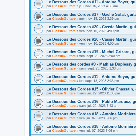
Le Dessous des Cordes #11 - Antoine Boyer, guit
par
ClassicGuitare
»
jeu. nov. 16, 2023 4:59 am
Le Dessous des Cordes #17 - Gaëlle Solal, guita
par
ClassicGuitare
»
mer. nov. 15, 2023 3:39 pm
Le Dessous des Cordes #20 - Cassie Martin, gui
par
ClassicGuitare
»
ven. nov. 10, 2023 4:00 pm
Le Dessous des Cordes #20 - Cassie Martin, gui
par
ClassicGuitare
»
ven. nov. 10, 2023 4:00 pm
Le Dessous des Cordes #19 - Michel Grizard, gu
par
ClassicGuitare
»
ven. sept. 29, 2023 3:00 pm
Le Dessous des cordes #9 - Mathias Duplessy gu
par
ClassicGuitare
»
sam. sept. 23, 2023 1:33 pm
Le Dessous des Cordes #11 - Antoine Boyer, guit
par
ClassicGuitare
»
lun. sept. 18, 2023 2:36 pm
Le Dessous des Cordes #15 - Olivier Chassain,
par
ClassicGuitare
»
sam. juil. 22, 2023 11:36 pm
Le Dessous des Cordes #16 - Pablo Marquez, gui
par
ClassicGuitare
»
sam. juil. 22, 2023 7:43 am
Le Dessous des Cordes #18 - Antoine Morinière, 
par
ClassicGuitare
»
ven. juil. 07, 2023 5:06 pm
Le Dessous des Cordes #18 - Antoine Morinière, 
par
ClassicGuitare
»
ven. juil. 07, 2023 5:06 pm