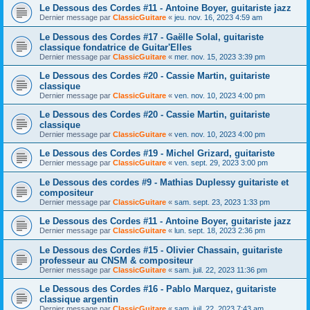
Le Dessous des Cordes #11 - Antoine Boyer, guitariste jazz
Dernier message par
ClassicGuitare
«
jeu. nov. 16, 2023 4:59 am
Le Dessous des Cordes #17 - Gaëlle Solal, guitariste
classique fondatrice de Guitar'Elles
Dernier message par
ClassicGuitare
«
mer. nov. 15, 2023 3:39 pm
Le Dessous des Cordes #20 - Cassie Martin, guitariste
classique
Dernier message par
ClassicGuitare
«
ven. nov. 10, 2023 4:00 pm
Le Dessous des Cordes #20 - Cassie Martin, guitariste
classique
Dernier message par
ClassicGuitare
«
ven. nov. 10, 2023 4:00 pm
Le Dessous des Cordes #19 - Michel Grizard, guitariste
Dernier message par
ClassicGuitare
«
ven. sept. 29, 2023 3:00 pm
Le Dessous des cordes #9 - Mathias Duplessy guitariste et
compositeur
Dernier message par
ClassicGuitare
«
sam. sept. 23, 2023 1:33 pm
Le Dessous des Cordes #11 - Antoine Boyer, guitariste jazz
Dernier message par
ClassicGuitare
«
lun. sept. 18, 2023 2:36 pm
Le Dessous des Cordes #15 - Olivier Chassain, guitariste
professeur au CNSM & compositeur
Dernier message par
ClassicGuitare
«
sam. juil. 22, 2023 11:36 pm
Le Dessous des Cordes #16 - Pablo Marquez, guitariste
classique argentin
Dernier message par
ClassicGuitare
«
sam. juil. 22, 2023 7:43 am