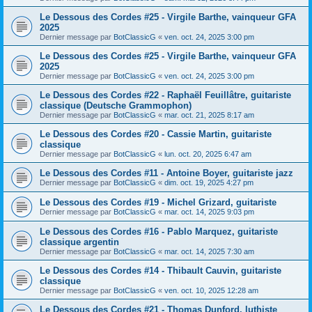
Le Dessous des Cordes #25 - Virgile Barthe, vainqueur GFA
2025
Dernier message par
BotClassicG
«
ven. oct. 24, 2025 3:00 pm
Le Dessous des Cordes #25 - Virgile Barthe, vainqueur GFA
2025
Dernier message par
BotClassicG
«
ven. oct. 24, 2025 3:00 pm
Le Dessous des Cordes #22 - Raphaël Feuillâtre, guitariste
classique (Deutsche Grammophon)
Dernier message par
BotClassicG
«
mar. oct. 21, 2025 8:17 am
Le Dessous des Cordes #20 - Cassie Martin, guitariste
classique
Dernier message par
BotClassicG
«
lun. oct. 20, 2025 6:47 am
Le Dessous des Cordes #11 - Antoine Boyer, guitariste jazz
Dernier message par
BotClassicG
«
dim. oct. 19, 2025 4:27 pm
Le Dessous des Cordes #19 - Michel Grizard, guitariste
Dernier message par
BotClassicG
«
mar. oct. 14, 2025 9:03 pm
Le Dessous des Cordes #16 - Pablo Marquez, guitariste
classique argentin
Dernier message par
BotClassicG
«
mar. oct. 14, 2025 7:30 am
Le Dessous des Cordes #14 - Thibault Cauvin, guitariste
classique
Dernier message par
BotClassicG
«
ven. oct. 10, 2025 12:28 am
Le Dessous des Cordes #21 - Thomas Dunford, luthiste