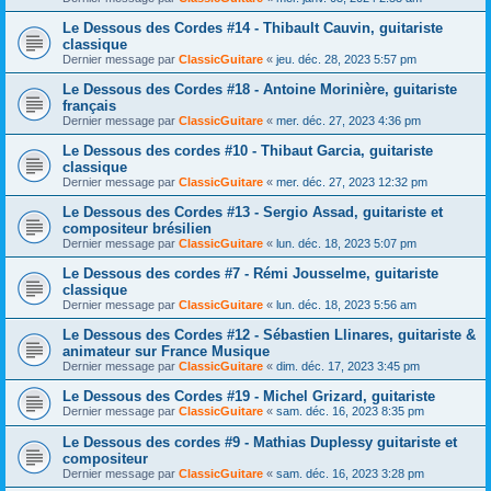
Le Dessous des Cordes #14 - Thibault Cauvin, guitariste
classique
Dernier message par
ClassicGuitare
«
jeu. déc. 28, 2023 5:57 pm
Le Dessous des Cordes #18 - Antoine Morinière, guitariste
français
Dernier message par
ClassicGuitare
«
mer. déc. 27, 2023 4:36 pm
Le Dessous des cordes #10 - Thibaut Garcia, guitariste
classique
Dernier message par
ClassicGuitare
«
mer. déc. 27, 2023 12:32 pm
Le Dessous des Cordes #13 - Sergio Assad, guitariste et
compositeur brésilien
Dernier message par
ClassicGuitare
«
lun. déc. 18, 2023 5:07 pm
Le Dessous des cordes #7 - Rémi Jousselme, guitariste
classique
Dernier message par
ClassicGuitare
«
lun. déc. 18, 2023 5:56 am
Le Dessous des Cordes #12 - Sébastien Llinares, guitariste &
animateur sur France Musique
Dernier message par
ClassicGuitare
«
dim. déc. 17, 2023 3:45 pm
Le Dessous des Cordes #19 - Michel Grizard, guitariste
Dernier message par
ClassicGuitare
«
sam. déc. 16, 2023 8:35 pm
Le Dessous des cordes #9 - Mathias Duplessy guitariste et
compositeur
Dernier message par
ClassicGuitare
«
sam. déc. 16, 2023 3:28 pm