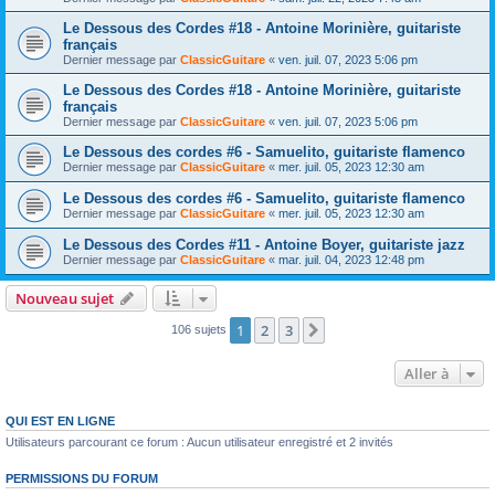
Le Dessous des Cordes #18 - Antoine Morinière, guitariste
français
Dernier message par
ClassicGuitare
«
ven. juil. 07, 2023 5:06 pm
Le Dessous des Cordes #18 - Antoine Morinière, guitariste
français
Dernier message par
ClassicGuitare
«
ven. juil. 07, 2023 5:06 pm
Le Dessous des cordes #6 - Samuelito, guitariste flamenco
Dernier message par
ClassicGuitare
«
mer. juil. 05, 2023 12:30 am
Le Dessous des cordes #6 - Samuelito, guitariste flamenco
Dernier message par
ClassicGuitare
«
mer. juil. 05, 2023 12:30 am
Le Dessous des Cordes #11 - Antoine Boyer, guitariste jazz
Dernier message par
ClassicGuitare
«
mar. juil. 04, 2023 12:48 pm
Nouveau sujet
1
2
3
Suivante
106 sujets
Aller à
QUI EST EN LIGNE
Utilisateurs parcourant ce forum : Aucun utilisateur enregistré et 2 invités
PERMISSIONS DU FORUM