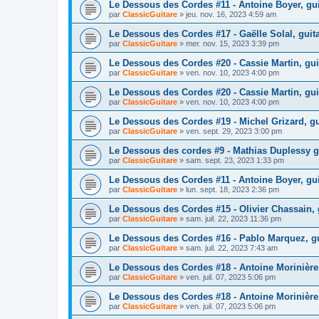
Le Dessous des Cordes #11 - Antoine Boyer, guit
par
ClassicGuitare
»
jeu. nov. 16, 2023 4:59 am
Le Dessous des Cordes #17 - Gaëlle Solal, guita
par
ClassicGuitare
»
mer. nov. 15, 2023 3:39 pm
Le Dessous des Cordes #20 - Cassie Martin, gui
par
ClassicGuitare
»
ven. nov. 10, 2023 4:00 pm
Le Dessous des Cordes #20 - Cassie Martin, gui
par
ClassicGuitare
»
ven. nov. 10, 2023 4:00 pm
Le Dessous des Cordes #19 - Michel Grizard, gu
par
ClassicGuitare
»
ven. sept. 29, 2023 3:00 pm
Le Dessous des cordes #9 - Mathias Duplessy gu
par
ClassicGuitare
»
sam. sept. 23, 2023 1:33 pm
Le Dessous des Cordes #11 - Antoine Boyer, guit
par
ClassicGuitare
»
lun. sept. 18, 2023 2:36 pm
Le Dessous des Cordes #15 - Olivier Chassain,
par
ClassicGuitare
»
sam. juil. 22, 2023 11:36 pm
Le Dessous des Cordes #16 - Pablo Marquez, gui
par
ClassicGuitare
»
sam. juil. 22, 2023 7:43 am
Le Dessous des Cordes #18 - Antoine Morinière, 
par
ClassicGuitare
»
ven. juil. 07, 2023 5:06 pm
Le Dessous des Cordes #18 - Antoine Morinière, 
par
ClassicGuitare
»
ven. juil. 07, 2023 5:06 pm