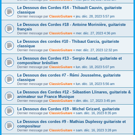
Le Dessous des Cordes #14 - Thibault Cauvin, guitariste
classique
Dernier message par
ClassicGuitare
«
jeu. déc. 28, 2023 5:57 pm
Le Dessous des Cordes #18 - Antoine Morinière, guitariste
français
Dernier message par
ClassicGuitare
«
mer. déc. 27, 2023 4:36 pm
Le Dessous des cordes #10 - Thibaut Garcia, guitariste
classique
Dernier message par
ClassicGuitare
«
mer. déc. 27, 2023 12:32 pm
Le Dessous des Cordes #13 - Sergio Assad, guitariste et
compositeur brésilien
Dernier message par
ClassicGuitare
«
lun. déc. 18, 2023 5:07 pm
Le Dessous des cordes #7 - Rémi Jousselme, guitariste
classique
Dernier message par
ClassicGuitare
«
lun. déc. 18, 2023 5:56 am
Le Dessous des Cordes #12 - Sébastien Llinares, guitariste &
animateur sur France Musique
Dernier message par
ClassicGuitare
«
dim. déc. 17, 2023 3:45 pm
Le Dessous des Cordes #19 - Michel Grizard, guitariste
Dernier message par
ClassicGuitare
«
sam. déc. 16, 2023 8:35 pm
Le Dessous des cordes #9 - Mathias Duplessy guitariste et
compositeur
Dernier message par
ClassicGuitare
«
sam. déc. 16, 2023 3:28 pm