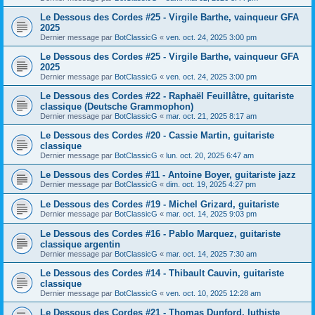
Le Dessous des Cordes #25 - Virgile Barthe, vainqueur GFA
2025
Dernier message par
BotClassicG
«
ven. oct. 24, 2025 3:00 pm
Le Dessous des Cordes #25 - Virgile Barthe, vainqueur GFA
2025
Dernier message par
BotClassicG
«
ven. oct. 24, 2025 3:00 pm
Le Dessous des Cordes #22 - Raphaël Feuillâtre, guitariste
classique (Deutsche Grammophon)
Dernier message par
BotClassicG
«
mar. oct. 21, 2025 8:17 am
Le Dessous des Cordes #20 - Cassie Martin, guitariste
classique
Dernier message par
BotClassicG
«
lun. oct. 20, 2025 6:47 am
Le Dessous des Cordes #11 - Antoine Boyer, guitariste jazz
Dernier message par
BotClassicG
«
dim. oct. 19, 2025 4:27 pm
Le Dessous des Cordes #19 - Michel Grizard, guitariste
Dernier message par
BotClassicG
«
mar. oct. 14, 2025 9:03 pm
Le Dessous des Cordes #16 - Pablo Marquez, guitariste
classique argentin
Dernier message par
BotClassicG
«
mar. oct. 14, 2025 7:30 am
Le Dessous des Cordes #14 - Thibault Cauvin, guitariste
classique
Dernier message par
BotClassicG
«
ven. oct. 10, 2025 12:28 am
Le Dessous des Cordes #21 - Thomas Dunford, luthiste