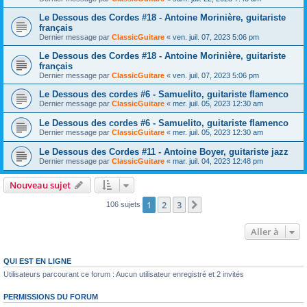
Le Dessous des Cordes #18 - Antoine Morinière, guitariste
français
Dernier message par
ClassicGuitare
«
ven. juil. 07, 2023 5:06 pm
Le Dessous des Cordes #18 - Antoine Morinière, guitariste
français
Dernier message par
ClassicGuitare
«
ven. juil. 07, 2023 5:06 pm
Le Dessous des cordes #6 - Samuelito, guitariste flamenco
Dernier message par
ClassicGuitare
«
mer. juil. 05, 2023 12:30 am
Le Dessous des cordes #6 - Samuelito, guitariste flamenco
Dernier message par
ClassicGuitare
«
mer. juil. 05, 2023 12:30 am
Le Dessous des Cordes #11 - Antoine Boyer, guitariste jazz
Dernier message par
ClassicGuitare
«
mar. juil. 04, 2023 12:48 pm
Nouveau sujet
1
2
3
Suivante
106 sujets
Aller à
QUI EST EN LIGNE
Utilisateurs parcourant ce forum : Aucun utilisateur enregistré et 2 invités
PERMISSIONS DU FORUM