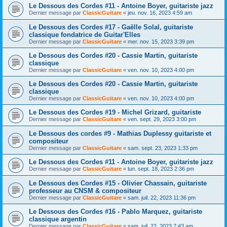
Le Dessous des Cordes #11 - Antoine Boyer, guitariste jazz
Dernier message par
ClassicGuitare
«
jeu. nov. 16, 2023 4:59 am
Le Dessous des Cordes #17 - Gaëlle Solal, guitariste
classique fondatrice de Guitar'Elles
Dernier message par
ClassicGuitare
«
mer. nov. 15, 2023 3:39 pm
Le Dessous des Cordes #20 - Cassie Martin, guitariste
classique
Dernier message par
ClassicGuitare
«
ven. nov. 10, 2023 4:00 pm
Le Dessous des Cordes #20 - Cassie Martin, guitariste
classique
Dernier message par
ClassicGuitare
«
ven. nov. 10, 2023 4:00 pm
Le Dessous des Cordes #19 - Michel Grizard, guitariste
Dernier message par
ClassicGuitare
«
ven. sept. 29, 2023 3:00 pm
Le Dessous des cordes #9 - Mathias Duplessy guitariste et
compositeur
Dernier message par
ClassicGuitare
«
sam. sept. 23, 2023 1:33 pm
Le Dessous des Cordes #11 - Antoine Boyer, guitariste jazz
Dernier message par
ClassicGuitare
«
lun. sept. 18, 2023 2:36 pm
Le Dessous des Cordes #15 - Olivier Chassain, guitariste
professeur au CNSM & compositeur
Dernier message par
ClassicGuitare
«
sam. juil. 22, 2023 11:36 pm
Le Dessous des Cordes #16 - Pablo Marquez, guitariste
classique argentin
Dernier message par
ClassicGuitare
«
sam. juil. 22, 2023 7:43 am