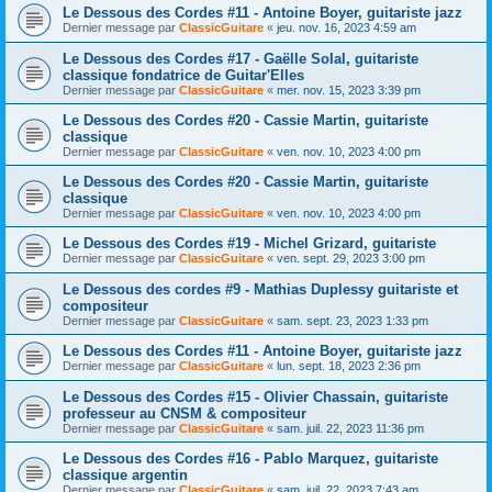
Le Dessous des Cordes #11 - Antoine Boyer, guitariste jazz
Dernier message par
ClassicGuitare
«
jeu. nov. 16, 2023 4:59 am
Le Dessous des Cordes #17 - Gaëlle Solal, guitariste
classique fondatrice de Guitar'Elles
Dernier message par
ClassicGuitare
«
mer. nov. 15, 2023 3:39 pm
Le Dessous des Cordes #20 - Cassie Martin, guitariste
classique
Dernier message par
ClassicGuitare
«
ven. nov. 10, 2023 4:00 pm
Le Dessous des Cordes #20 - Cassie Martin, guitariste
classique
Dernier message par
ClassicGuitare
«
ven. nov. 10, 2023 4:00 pm
Le Dessous des Cordes #19 - Michel Grizard, guitariste
Dernier message par
ClassicGuitare
«
ven. sept. 29, 2023 3:00 pm
Le Dessous des cordes #9 - Mathias Duplessy guitariste et
compositeur
Dernier message par
ClassicGuitare
«
sam. sept. 23, 2023 1:33 pm
Le Dessous des Cordes #11 - Antoine Boyer, guitariste jazz
Dernier message par
ClassicGuitare
«
lun. sept. 18, 2023 2:36 pm
Le Dessous des Cordes #15 - Olivier Chassain, guitariste
professeur au CNSM & compositeur
Dernier message par
ClassicGuitare
«
sam. juil. 22, 2023 11:36 pm
Le Dessous des Cordes #16 - Pablo Marquez, guitariste
classique argentin
Dernier message par
ClassicGuitare
«
sam. juil. 22, 2023 7:43 am