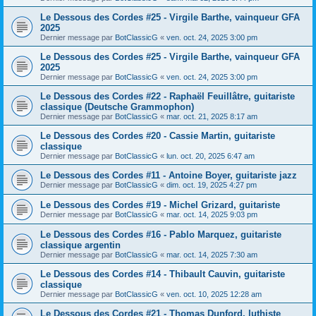
Le Dessous des Cordes #25 - Virgile Barthe, vainqueur GFA
2025
Dernier message par
BotClassicG
«
ven. oct. 24, 2025 3:00 pm
Le Dessous des Cordes #25 - Virgile Barthe, vainqueur GFA
2025
Dernier message par
BotClassicG
«
ven. oct. 24, 2025 3:00 pm
Le Dessous des Cordes #22 - Raphaël Feuillâtre, guitariste
classique (Deutsche Grammophon)
Dernier message par
BotClassicG
«
mar. oct. 21, 2025 8:17 am
Le Dessous des Cordes #20 - Cassie Martin, guitariste
classique
Dernier message par
BotClassicG
«
lun. oct. 20, 2025 6:47 am
Le Dessous des Cordes #11 - Antoine Boyer, guitariste jazz
Dernier message par
BotClassicG
«
dim. oct. 19, 2025 4:27 pm
Le Dessous des Cordes #19 - Michel Grizard, guitariste
Dernier message par
BotClassicG
«
mar. oct. 14, 2025 9:03 pm
Le Dessous des Cordes #16 - Pablo Marquez, guitariste
classique argentin
Dernier message par
BotClassicG
«
mar. oct. 14, 2025 7:30 am
Le Dessous des Cordes #14 - Thibault Cauvin, guitariste
classique
Dernier message par
BotClassicG
«
ven. oct. 10, 2025 12:28 am
Le Dessous des Cordes #21 - Thomas Dunford, luthiste