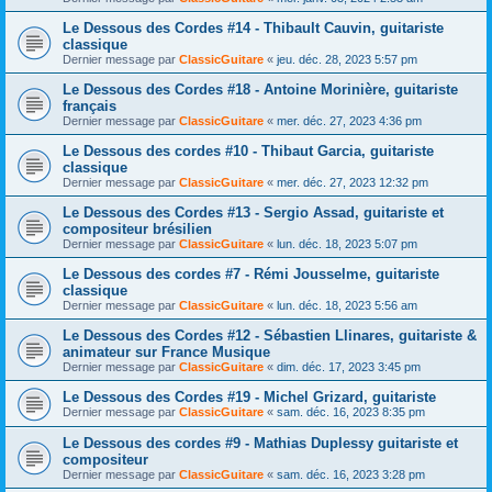
Le Dessous des Cordes #14 - Thibault Cauvin, guitariste
classique
Dernier message par
ClassicGuitare
«
jeu. déc. 28, 2023 5:57 pm
Le Dessous des Cordes #18 - Antoine Morinière, guitariste
français
Dernier message par
ClassicGuitare
«
mer. déc. 27, 2023 4:36 pm
Le Dessous des cordes #10 - Thibaut Garcia, guitariste
classique
Dernier message par
ClassicGuitare
«
mer. déc. 27, 2023 12:32 pm
Le Dessous des Cordes #13 - Sergio Assad, guitariste et
compositeur brésilien
Dernier message par
ClassicGuitare
«
lun. déc. 18, 2023 5:07 pm
Le Dessous des cordes #7 - Rémi Jousselme, guitariste
classique
Dernier message par
ClassicGuitare
«
lun. déc. 18, 2023 5:56 am
Le Dessous des Cordes #12 - Sébastien Llinares, guitariste &
animateur sur France Musique
Dernier message par
ClassicGuitare
«
dim. déc. 17, 2023 3:45 pm
Le Dessous des Cordes #19 - Michel Grizard, guitariste
Dernier message par
ClassicGuitare
«
sam. déc. 16, 2023 8:35 pm
Le Dessous des cordes #9 - Mathias Duplessy guitariste et
compositeur
Dernier message par
ClassicGuitare
«
sam. déc. 16, 2023 3:28 pm