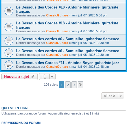
Le Dessous des Cordes #18 - Antoine Morinière, guitariste
français
Dernier message par
ClassicGuitare
«
ven. juil. 07, 2023 5:06 pm
Le Dessous des Cordes #18 - Antoine Morinière, guitariste
français
Dernier message par
ClassicGuitare
«
ven. juil. 07, 2023 5:06 pm
Le Dessous des cordes #6 - Samuelito, guitariste flamenco
Dernier message par
ClassicGuitare
«
mer. juil. 05, 2023 12:30 am
Le Dessous des cordes #6 - Samuelito, guitariste flamenco
Dernier message par
ClassicGuitare
«
mer. juil. 05, 2023 12:30 am
Le Dessous des Cordes #11 - Antoine Boyer, guitariste jazz
Dernier message par
ClassicGuitare
«
mar. juil. 04, 2023 12:48 pm
Nouveau sujet
1
2
3
Suivante
106 sujets
Aller à
QUI EST EN LIGNE
Utilisateurs parcourant ce forum : Aucun utilisateur enregistré et 1 invité
PERMISSIONS DU FORUM