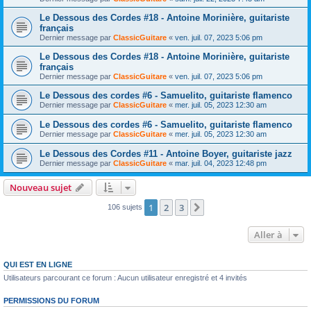
Le Dessous des Cordes #18 - Antoine Morinière, guitariste
français
Dernier message par
ClassicGuitare
«
ven. juil. 07, 2023 5:06 pm
Le Dessous des Cordes #18 - Antoine Morinière, guitariste
français
Dernier message par
ClassicGuitare
«
ven. juil. 07, 2023 5:06 pm
Le Dessous des cordes #6 - Samuelito, guitariste flamenco
Dernier message par
ClassicGuitare
«
mer. juil. 05, 2023 12:30 am
Le Dessous des cordes #6 - Samuelito, guitariste flamenco
Dernier message par
ClassicGuitare
«
mer. juil. 05, 2023 12:30 am
Le Dessous des Cordes #11 - Antoine Boyer, guitariste jazz
Dernier message par
ClassicGuitare
«
mar. juil. 04, 2023 12:48 pm
Nouveau sujet
1
2
3
Suivante
106 sujets
Aller à
QUI EST EN LIGNE
Utilisateurs parcourant ce forum : Aucun utilisateur enregistré et 4 invités
PERMISSIONS DU FORUM