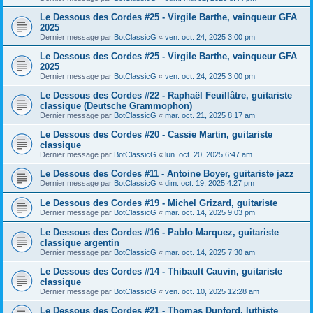
Le Dessous des Cordes #25 - Virgile Barthe, vainqueur GFA
2025
Dernier message par
BotClassicG
«
ven. oct. 24, 2025 3:00 pm
Le Dessous des Cordes #25 - Virgile Barthe, vainqueur GFA
2025
Dernier message par
BotClassicG
«
ven. oct. 24, 2025 3:00 pm
Le Dessous des Cordes #22 - Raphaël Feuillâtre, guitariste
classique (Deutsche Grammophon)
Dernier message par
BotClassicG
«
mar. oct. 21, 2025 8:17 am
Le Dessous des Cordes #20 - Cassie Martin, guitariste
classique
Dernier message par
BotClassicG
«
lun. oct. 20, 2025 6:47 am
Le Dessous des Cordes #11 - Antoine Boyer, guitariste jazz
Dernier message par
BotClassicG
«
dim. oct. 19, 2025 4:27 pm
Le Dessous des Cordes #19 - Michel Grizard, guitariste
Dernier message par
BotClassicG
«
mar. oct. 14, 2025 9:03 pm
Le Dessous des Cordes #16 - Pablo Marquez, guitariste
classique argentin
Dernier message par
BotClassicG
«
mar. oct. 14, 2025 7:30 am
Le Dessous des Cordes #14 - Thibault Cauvin, guitariste
classique
Dernier message par
BotClassicG
«
ven. oct. 10, 2025 12:28 am
Le Dessous des Cordes #21 - Thomas Dunford, luthiste