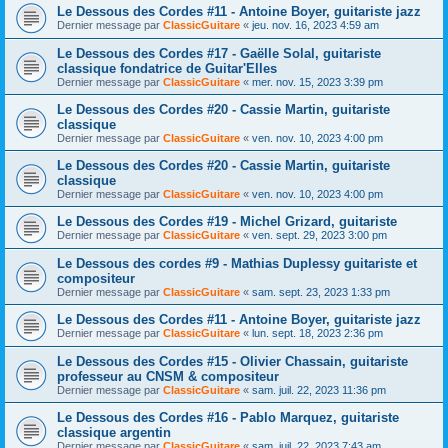
Le Dessous des Cordes #11 - Antoine Boyer, guitariste jazz
Dernier message par
ClassicGuitare
«
jeu. nov. 16, 2023 4:59 am
Le Dessous des Cordes #17 - Gaëlle Solal, guitariste
classique fondatrice de Guitar'Elles
Dernier message par
ClassicGuitare
«
mer. nov. 15, 2023 3:39 pm
Le Dessous des Cordes #20 - Cassie Martin, guitariste
classique
Dernier message par
ClassicGuitare
«
ven. nov. 10, 2023 4:00 pm
Le Dessous des Cordes #20 - Cassie Martin, guitariste
classique
Dernier message par
ClassicGuitare
«
ven. nov. 10, 2023 4:00 pm
Le Dessous des Cordes #19 - Michel Grizard, guitariste
Dernier message par
ClassicGuitare
«
ven. sept. 29, 2023 3:00 pm
Le Dessous des cordes #9 - Mathias Duplessy guitariste et
compositeur
Dernier message par
ClassicGuitare
«
sam. sept. 23, 2023 1:33 pm
Le Dessous des Cordes #11 - Antoine Boyer, guitariste jazz
Dernier message par
ClassicGuitare
«
lun. sept. 18, 2023 2:36 pm
Le Dessous des Cordes #15 - Olivier Chassain, guitariste
professeur au CNSM & compositeur
Dernier message par
ClassicGuitare
«
sam. juil. 22, 2023 11:36 pm
Le Dessous des Cordes #16 - Pablo Marquez, guitariste
classique argentin
Dernier message par
ClassicGuitare
«
sam. juil. 22, 2023 7:43 am