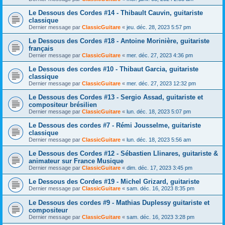
Le Dessous des Cordes #14 - Thibault Cauvin, guitariste
classique
Dernier message par
ClassicGuitare
«
jeu. déc. 28, 2023 5:57 pm
Le Dessous des Cordes #18 - Antoine Morinière, guitariste
français
Dernier message par
ClassicGuitare
«
mer. déc. 27, 2023 4:36 pm
Le Dessous des cordes #10 - Thibaut Garcia, guitariste
classique
Dernier message par
ClassicGuitare
«
mer. déc. 27, 2023 12:32 pm
Le Dessous des Cordes #13 - Sergio Assad, guitariste et
compositeur brésilien
Dernier message par
ClassicGuitare
«
lun. déc. 18, 2023 5:07 pm
Le Dessous des cordes #7 - Rémi Jousselme, guitariste
classique
Dernier message par
ClassicGuitare
«
lun. déc. 18, 2023 5:56 am
Le Dessous des Cordes #12 - Sébastien Llinares, guitariste &
animateur sur France Musique
Dernier message par
ClassicGuitare
«
dim. déc. 17, 2023 3:45 pm
Le Dessous des Cordes #19 - Michel Grizard, guitariste
Dernier message par
ClassicGuitare
«
sam. déc. 16, 2023 8:35 pm
Le Dessous des cordes #9 - Mathias Duplessy guitariste et
compositeur
Dernier message par
ClassicGuitare
«
sam. déc. 16, 2023 3:28 pm