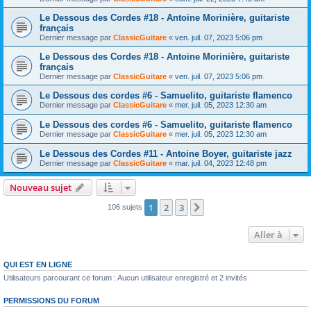
Le Dessous des Cordes #18 - Antoine Morinière, guitariste
français
Dernier message par
ClassicGuitare
«
ven. juil. 07, 2023 5:06 pm
Le Dessous des Cordes #18 - Antoine Morinière, guitariste
français
Dernier message par
ClassicGuitare
«
ven. juil. 07, 2023 5:06 pm
Le Dessous des cordes #6 - Samuelito, guitariste flamenco
Dernier message par
ClassicGuitare
«
mer. juil. 05, 2023 12:30 am
Le Dessous des cordes #6 - Samuelito, guitariste flamenco
Dernier message par
ClassicGuitare
«
mer. juil. 05, 2023 12:30 am
Le Dessous des Cordes #11 - Antoine Boyer, guitariste jazz
Dernier message par
ClassicGuitare
«
mar. juil. 04, 2023 12:48 pm
Nouveau sujet
1
2
3
Suivante
106 sujets
Aller à
QUI EST EN LIGNE
Utilisateurs parcourant ce forum : Aucun utilisateur enregistré et 2 invités
PERMISSIONS DU FORUM