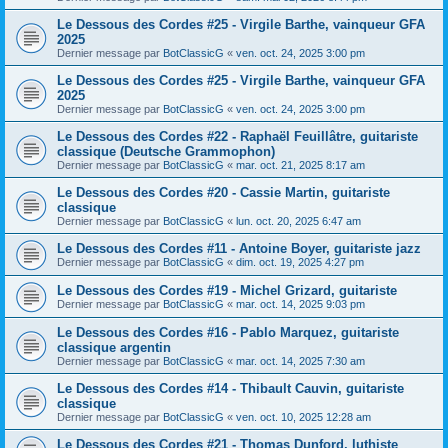
Le Dessous des Cordes #25 - Virgile Barthe, vainqueur GFA
2025
Dernier message par
BotClassicG
«
ven. oct. 24, 2025 3:00 pm
Le Dessous des Cordes #25 - Virgile Barthe, vainqueur GFA
2025
Dernier message par
BotClassicG
«
ven. oct. 24, 2025 3:00 pm
Le Dessous des Cordes #22 - Raphaël Feuillâtre, guitariste
classique (Deutsche Grammophon)
Dernier message par
BotClassicG
«
mar. oct. 21, 2025 8:17 am
Le Dessous des Cordes #20 - Cassie Martin, guitariste
classique
Dernier message par
BotClassicG
«
lun. oct. 20, 2025 6:47 am
Le Dessous des Cordes #11 - Antoine Boyer, guitariste jazz
Dernier message par
BotClassicG
«
dim. oct. 19, 2025 4:27 pm
Le Dessous des Cordes #19 - Michel Grizard, guitariste
Dernier message par
BotClassicG
«
mar. oct. 14, 2025 9:03 pm
Le Dessous des Cordes #16 - Pablo Marquez, guitariste
classique argentin
Dernier message par
BotClassicG
«
mar. oct. 14, 2025 7:30 am
Le Dessous des Cordes #14 - Thibault Cauvin, guitariste
classique
Dernier message par
BotClassicG
«
ven. oct. 10, 2025 12:28 am
Le Dessous des Cordes #21 - Thomas Dunford, luthiste