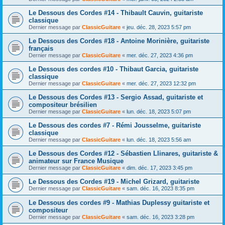
Le Dessous des Cordes #14 - Thibault Cauvin, guitariste
classique
Dernier message par
ClassicGuitare
«
jeu. déc. 28, 2023 5:57 pm
Le Dessous des Cordes #18 - Antoine Morinière, guitariste
français
Dernier message par
ClassicGuitare
«
mer. déc. 27, 2023 4:36 pm
Le Dessous des cordes #10 - Thibaut Garcia, guitariste
classique
Dernier message par
ClassicGuitare
«
mer. déc. 27, 2023 12:32 pm
Le Dessous des Cordes #13 - Sergio Assad, guitariste et
compositeur brésilien
Dernier message par
ClassicGuitare
«
lun. déc. 18, 2023 5:07 pm
Le Dessous des cordes #7 - Rémi Jousselme, guitariste
classique
Dernier message par
ClassicGuitare
«
lun. déc. 18, 2023 5:56 am
Le Dessous des Cordes #12 - Sébastien Llinares, guitariste &
animateur sur France Musique
Dernier message par
ClassicGuitare
«
dim. déc. 17, 2023 3:45 pm
Le Dessous des Cordes #19 - Michel Grizard, guitariste
Dernier message par
ClassicGuitare
«
sam. déc. 16, 2023 8:35 pm
Le Dessous des cordes #9 - Mathias Duplessy guitariste et
compositeur
Dernier message par
ClassicGuitare
«
sam. déc. 16, 2023 3:28 pm