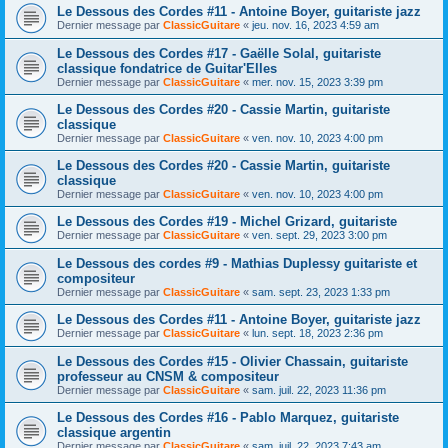
Le Dessous des Cordes #11 - Antoine Boyer, guitariste jazz
Dernier message par
ClassicGuitare
«
jeu. nov. 16, 2023 4:59 am
Le Dessous des Cordes #17 - Gaëlle Solal, guitariste
classique fondatrice de Guitar'Elles
Dernier message par
ClassicGuitare
«
mer. nov. 15, 2023 3:39 pm
Le Dessous des Cordes #20 - Cassie Martin, guitariste
classique
Dernier message par
ClassicGuitare
«
ven. nov. 10, 2023 4:00 pm
Le Dessous des Cordes #20 - Cassie Martin, guitariste
classique
Dernier message par
ClassicGuitare
«
ven. nov. 10, 2023 4:00 pm
Le Dessous des Cordes #19 - Michel Grizard, guitariste
Dernier message par
ClassicGuitare
«
ven. sept. 29, 2023 3:00 pm
Le Dessous des cordes #9 - Mathias Duplessy guitariste et
compositeur
Dernier message par
ClassicGuitare
«
sam. sept. 23, 2023 1:33 pm
Le Dessous des Cordes #11 - Antoine Boyer, guitariste jazz
Dernier message par
ClassicGuitare
«
lun. sept. 18, 2023 2:36 pm
Le Dessous des Cordes #15 - Olivier Chassain, guitariste
professeur au CNSM & compositeur
Dernier message par
ClassicGuitare
«
sam. juil. 22, 2023 11:36 pm
Le Dessous des Cordes #16 - Pablo Marquez, guitariste
classique argentin
Dernier message par
ClassicGuitare
«
sam. juil. 22, 2023 7:43 am