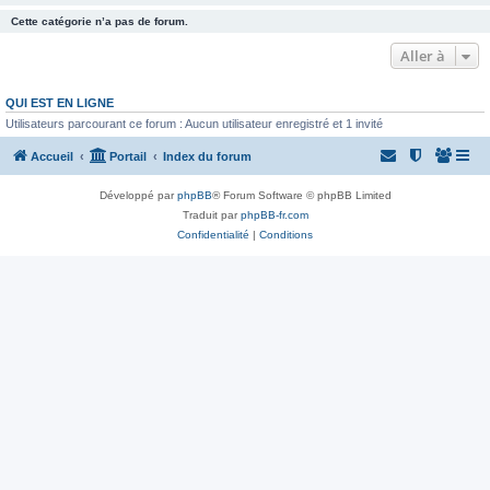
Cette catégorie n’a pas de forum.
Aller à
QUI EST EN LIGNE
Utilisateurs parcourant ce forum : Aucun utilisateur enregistré et 1 invité
Accueil
Portail
Index du forum
Développé par
phpBB
® Forum Software © phpBB Limited
Traduit par
phpBB-fr.com
Confidentialité
|
Conditions