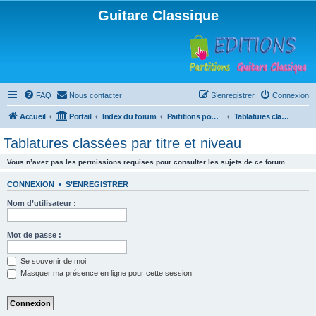
Guitare Classique
FAQ
Nous contacter
S’enregistrer
Connexion
Accueil
Portail
Index du forum
Partitions pour guitare en libre téléchargement
Tablatures classées par titre et niveau
Tablatures classées par titre et niveau
Vous n’avez pas les permissions requises pour consulter les sujets de ce forum.
CONNEXION
•
S’ENREGISTRER
Nom d’utilisateur :
Mot de passe :
Se souvenir de moi
Masquer ma présence en ligne pour cette session