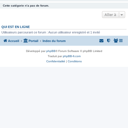
Cette catégorie n’a pas de forum.
Aller à
QUI EST EN LIGNE
Utilisateurs parcourant ce forum : Aucun utilisateur enregistré et 1 invité
Accueil
Portail
Index du forum
Développé par
phpBB
® Forum Software © phpBB Limited
Traduit par
phpBB-fr.com
Confidentialité
|
Conditions