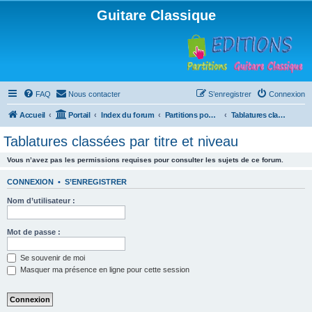
Guitare Classique
FAQ
Nous contacter
S’enregistrer
Connexion
Accueil
Portail
Index du forum
Partitions pour guitare en libre téléchargement
Tablatures classées par titre et niveau
Tablatures classées par titre et niveau
Vous n’avez pas les permissions requises pour consulter les sujets de ce forum.
CONNEXION
•
S’ENREGISTRER
Nom d’utilisateur :
Mot de passe :
Se souvenir de moi
Masquer ma présence en ligne pour cette session