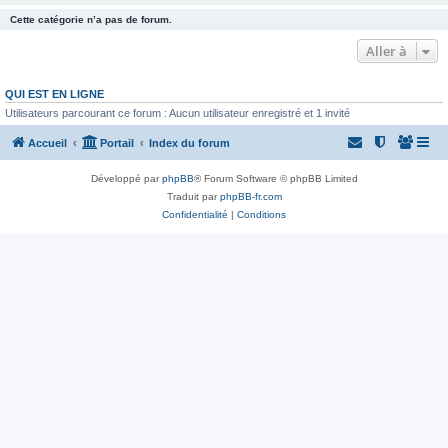
Cette catégorie n’a pas de forum.
Aller à
QUI EST EN LIGNE
Utilisateurs parcourant ce forum : Aucun utilisateur enregistré et 1 invité
Accueil
Portail
Index du forum
Développé par
phpBB
® Forum Software © phpBB Limited
Traduit par
phpBB-fr.com
Confidentialité
|
Conditions