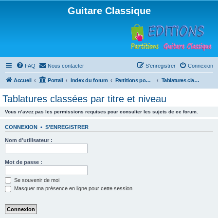
Guitare Classique
FAQ
Nous contacter
S’enregistrer
Connexion
Accueil
Portail
Index du forum
Partitions pour guitare en libre téléchargement
Tablatures classées par titre et niveau
Tablatures classées par titre et niveau
Vous n’avez pas les permissions requises pour consulter les sujets de ce forum.
CONNEXION
•
S’ENREGISTRER
Nom d’utilisateur :
Mot de passe :
Se souvenir de moi
Masquer ma présence en ligne pour cette session