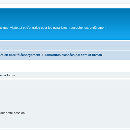
sique, vidéo…) et d'entraide pour les guitaristes francophones, entièrement
are en libre téléchargement
Tablatures classées par titre et niveau
e ce forum.
our cette session