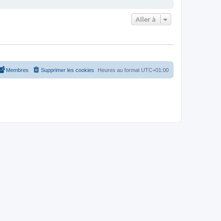
Aller à
Membres
Supprimer les cookies
Heures au format
UTC+01:00