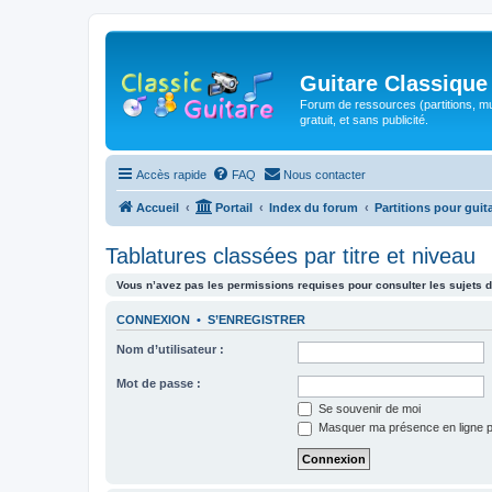
Guitare Classique
Forum de ressources (partitions, mu
gratuit, et sans publicité.
Accès rapide
FAQ
Nous contacter
Accueil
Portail
Index du forum
Partitions pour guit
Tablatures classées par titre et niveau
Vous n’avez pas les permissions requises pour consulter les sujets d
CONNEXION
•
S’ENREGISTRER
Nom d’utilisateur :
Mot de passe :
Se souvenir de moi
Masquer ma présence en ligne p