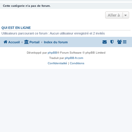
Cette catégorie n’a pas de forum.
Aller à
QUI EST EN LIGNE
Utilisateurs parcourant ce forum : Aucun utilisateur enregistré et 2 invités
Accueil
Portail
Index du forum
Développé par
phpBB
® Forum Software © phpBB Limited
Traduit par
phpBB-fr.com
Confidentialité
|
Conditions