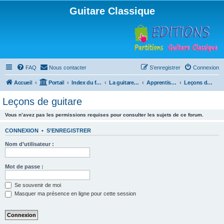
Guitare Classique
FAQ
Nous contacter
S’enregistrer
Connexion
Accueil
Portail
Index du forum
La guitare : instrument, cours et théorie
Apprentissage et enseignement de la guitare
Leçons de guitare
Leçons de guitare
Vous n’avez pas les permissions requises pour consulter les sujets de ce forum.
CONNEXION
•
S’ENREGISTRER
Nom d’utilisateur :
Mot de passe :
Se souvenir de moi
Masquer ma présence en ligne pour cette session