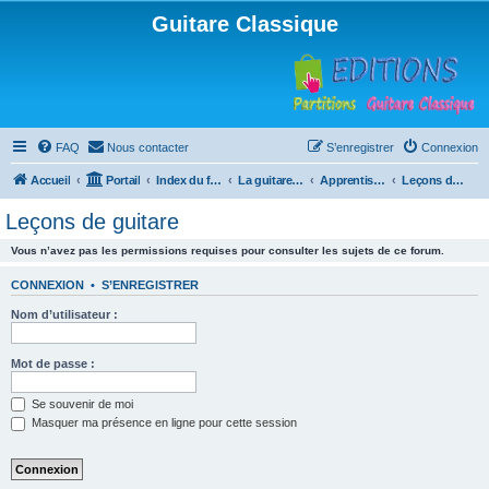
Guitare Classique
FAQ
Nous contacter
S’enregistrer
Connexion
Accueil
Portail
Index du forum
La guitare : instrument, cours et théorie
Apprentissage et enseignement de la guitare
Leçons de guitare
Leçons de guitare
Vous n’avez pas les permissions requises pour consulter les sujets de ce forum.
CONNEXION
•
S’ENREGISTRER
Nom d’utilisateur :
Mot de passe :
Se souvenir de moi
Masquer ma présence en ligne pour cette session