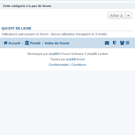
Cette catégorie n’a pas de forum.
Aller à
QUI EST EN LIGNE
Utilisateurs parcourant ce forum : Aucun utilisateur enregistré et 3 invités
Accueil
Portail
Index du forum
Développé par
phpBB
® Forum Software © phpBB Limited
Traduit par
phpBB-fr.com
Confidentialité
|
Conditions