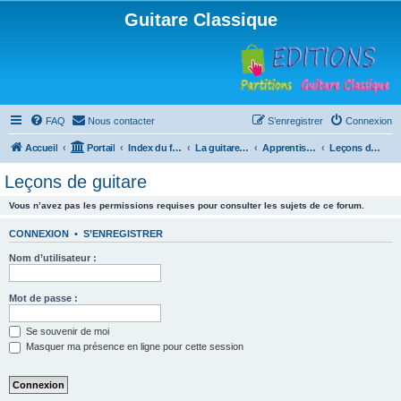
Guitare Classique
FAQ
Nous contacter
S’enregistrer
Connexion
Accueil
Portail
Index du forum
La guitare : instrument, cours et théorie
Apprentissage et enseignement de la guitare
Leçons de guitare
Leçons de guitare
Vous n’avez pas les permissions requises pour consulter les sujets de ce forum.
CONNEXION
•
S’ENREGISTRER
Nom d’utilisateur :
Mot de passe :
Se souvenir de moi
Masquer ma présence en ligne pour cette session