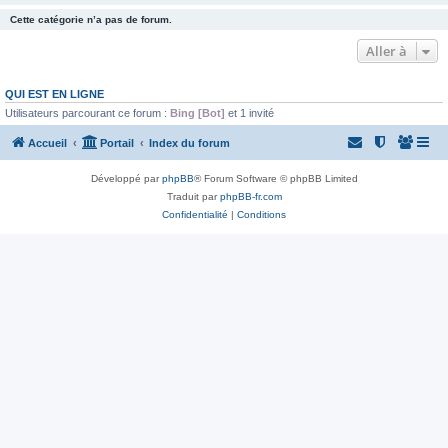
Cette catégorie n’a pas de forum.
Aller à
QUI EST EN LIGNE
Utilisateurs parcourant ce forum :
Bing [Bot]
et 1 invité
Accueil
Portail
Index du forum
Développé par
phpBB
® Forum Software © phpBB Limited
Traduit par
phpBB-fr.com
Confidentialité
|
Conditions