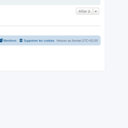
Aller à
Membres
Supprimer les cookies
Heures au format
UTC+01:00