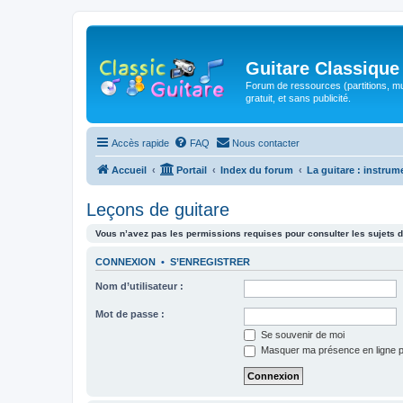
Guitare Classique
Forum de ressources (partitions, mu
gratuit, et sans publicité.
Accès rapide
FAQ
Nous contacter
Accueil
Portail
Index du forum
La guitare : instrum
Leçons de guitare
Vous n’avez pas les permissions requises pour consulter les sujets d
CONNEXION
•
S’ENREGISTRER
Nom d’utilisateur :
Mot de passe :
Se souvenir de moi
Masquer ma présence en ligne p