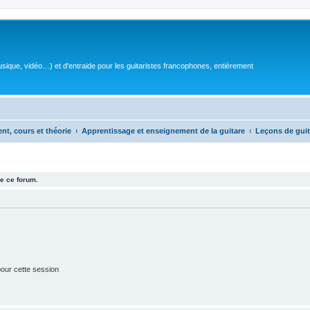
sique, vidéo…) et d'entraide pour les guitaristes francophones, entièrement
ent, cours et théorie
Apprentissage et enseignement de la guitare
Leçons de guit
e ce forum.
our cette session