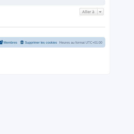
Aller à
Membres
Supprimer les cookies
Heures au format
UTC+01:00