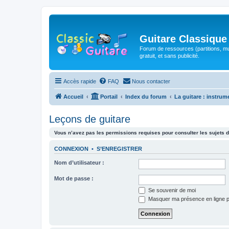
Guitare Classique
Forum de ressources (partitions, mu
gratuit, et sans publicité.
Accès rapide
FAQ
Nous contacter
Accueil
Portail
Index du forum
La guitare : instrum
Leçons de guitare
Vous n’avez pas les permissions requises pour consulter les sujets d
CONNEXION
•
S’ENREGISTRER
Nom d’utilisateur :
Mot de passe :
Se souvenir de moi
Masquer ma présence en ligne p