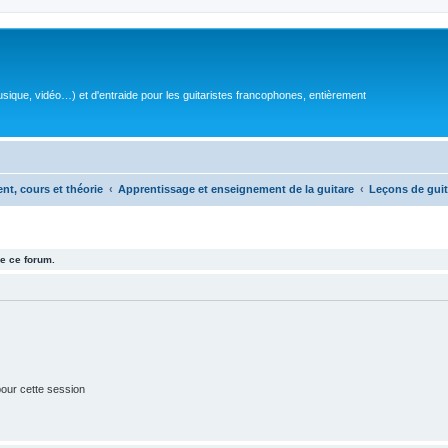
sique, vidéo…) et d'entraide pour les guitaristes francophones, entièrement
ent, cours et théorie
Apprentissage et enseignement de la guitare
Leçons de guit
e ce forum.
our cette session