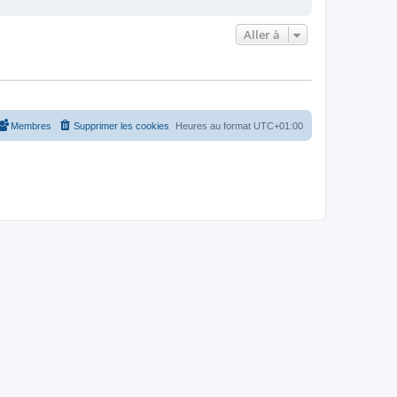
Aller à
Membres
Supprimer les cookies
Heures au format
UTC+01:00