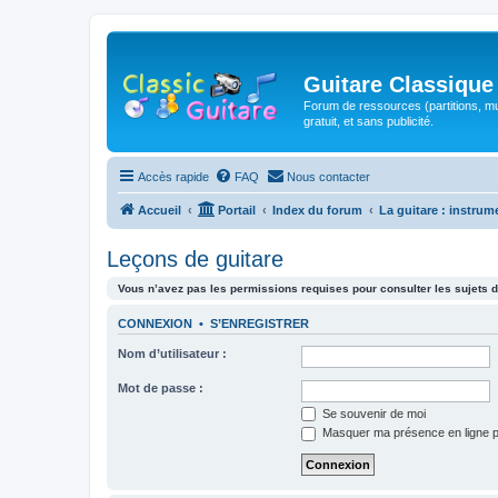
Guitare Classique
Forum de ressources (partitions, mu
gratuit, et sans publicité.
Accès rapide
FAQ
Nous contacter
Accueil
Portail
Index du forum
La guitare : instrum
Leçons de guitare
Vous n’avez pas les permissions requises pour consulter les sujets d
CONNEXION
•
S’ENREGISTRER
Nom d’utilisateur :
Mot de passe :
Se souvenir de moi
Masquer ma présence en ligne p