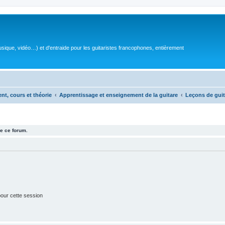
sique, vidéo…) et d'entraide pour les guitaristes francophones, entièrement
ent, cours et théorie
Apprentissage et enseignement de la guitare
Leçons de guit
e ce forum.
our cette session