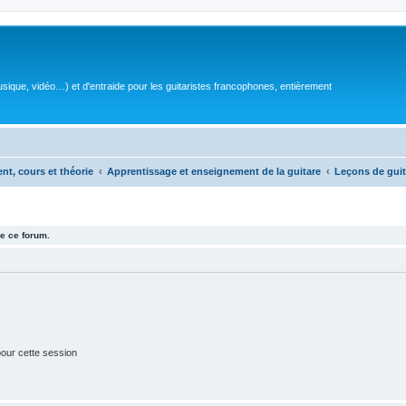
sique, vidéo…) et d'entraide pour les guitaristes francophones, entièrement
ent, cours et théorie
Apprentissage et enseignement de la guitare
Leçons de guit
e ce forum.
our cette session