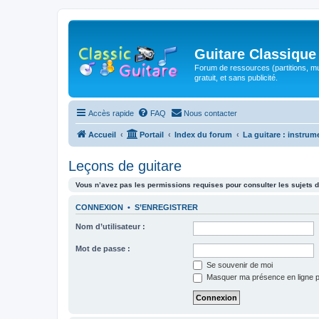
Guitare Classique
Forum de ressources (partitions, mu
gratuit, et sans publicité.
Accès rapide
FAQ
Nous contacter
Accueil
Portail
Index du forum
La guitare : instrum
Leçons de guitare
Vous n’avez pas les permissions requises pour consulter les sujets d
CONNEXION
•
S’ENREGISTRER
Nom d’utilisateur :
Mot de passe :
Se souvenir de moi
Masquer ma présence en ligne p