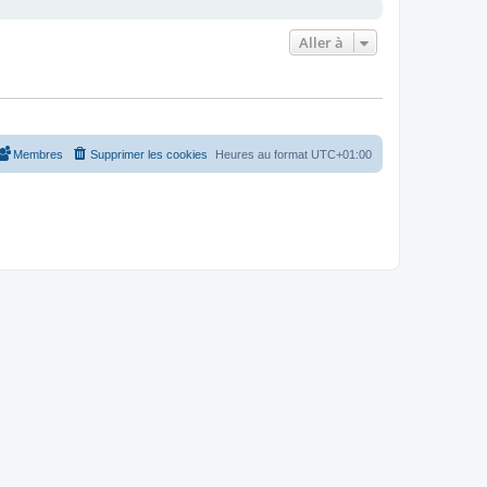
Aller à
Membres
Supprimer les cookies
Heures au format
UTC+01:00