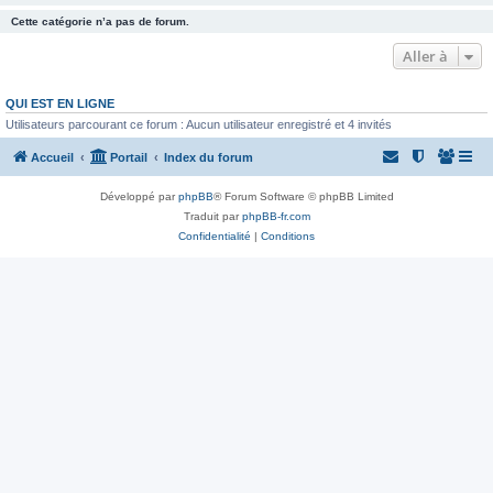
Cette catégorie n’a pas de forum.
Aller à
QUI EST EN LIGNE
Utilisateurs parcourant ce forum : Aucun utilisateur enregistré et 4 invités
Accueil
Portail
Index du forum
Développé par
phpBB
® Forum Software © phpBB Limited
Traduit par
phpBB-fr.com
Confidentialité
|
Conditions