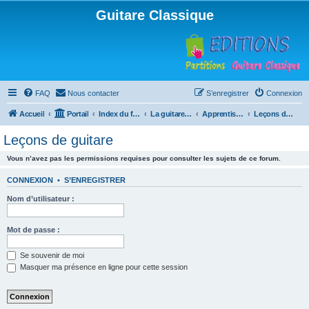
Guitare Classique
FAQ
Nous contacter
S’enregistrer
Connexion
Accueil
Portail
Index du forum
La guitare : instrument, cours et théorie
Apprentissage et enseignement de la guitare
Leçons de guitare
Leçons de guitare
Vous n’avez pas les permissions requises pour consulter les sujets de ce forum.
CONNEXION
•
S’ENREGISTRER
Nom d’utilisateur :
Mot de passe :
Se souvenir de moi
Masquer ma présence en ligne pour cette session