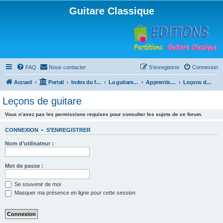
Guitare Classique
FAQ
Nous contacter
S’enregistrer
Connexion
Accueil
Portail
Index du forum
La guitare : instrument, cours et théorie
Apprentissage et enseignement de la guitare
Leçons de guitare
Leçons de guitare
Vous n’avez pas les permissions requises pour consulter les sujets de ce forum.
CONNEXION
•
S’ENREGISTRER
Nom d’utilisateur :
Mot de passe :
Se souvenir de moi
Masquer ma présence en ligne pour cette session