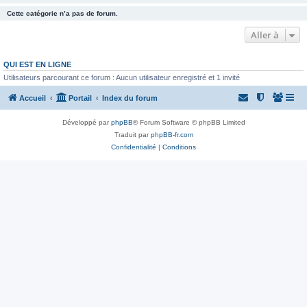
Cette catégorie n’a pas de forum.
Aller à
QUI EST EN LIGNE
Utilisateurs parcourant ce forum : Aucun utilisateur enregistré et 1 invité
Accueil
Portail
Index du forum
Développé par
phpBB
® Forum Software © phpBB Limited
Traduit par
phpBB-fr.com
Confidentialité
|
Conditions