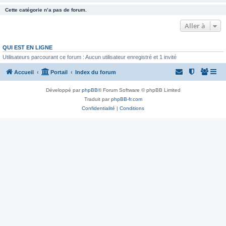
Cette catégorie n’a pas de forum.
Aller à
QUI EST EN LIGNE
Utilisateurs parcourant ce forum : Aucun utilisateur enregistré et 1 invité
Accueil
Portail
Index du forum
Développé par
phpBB
® Forum Software © phpBB Limited
Traduit par
phpBB-fr.com
Confidentialité
|
Conditions