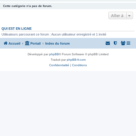
Cette catégorie n’a pas de forum.
Aller à
QUI EST EN LIGNE
Utilisateurs parcourant ce forum : Aucun utilisateur enregistré et 1 invité
Accueil
Portail
Index du forum
Développé par
phpBB
® Forum Software © phpBB Limited
Traduit par
phpBB-fr.com
Confidentialité
|
Conditions